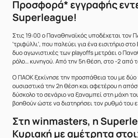
Προσφορά* εγγραφής εντε
Superleague!
Στις 19:00 ο Παναθηναϊκός υποδέχεται τον Π
‘τριφύλλι’, που παλεύει για ένα εισιτήριο σ
δυο αγωνιστικές των playoffs μετράει ο Πανα
ρόλο… κυνηγού. Από την 5η θέση, στο -2 από τ
Ο ΠΑΟΚ ξεκίνησε την προσπάθεια του με δύο 
ουσιαστικά την 2η θέση και αφετέρου η απόσ
δύσκολο το σενάριο να ξαναμπεί στη μάχη το
βοηθούν ώστε να διατηρήσει τον ρυθμό του ε
Στη winmasters, η Superle
Κυριακή με αμέτρητα στοι