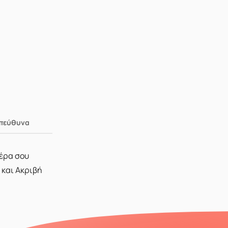
Υπεύθυνα
μέρα σου
 και Ακριβή