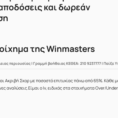
 αποδόσεις και δωρεάν
ση
τοίχημα της Winmasters
λειας περιουσίας | Γραμμή βοήθειας ΚΕΘΕΑ: 210 9237777 | Παίξε 
 και Ακριβή Σκορ με ποσοστό επιτυχίας πάνω από 65%. Κάθε 
 αναλύσεις.Είμαι ο lv, ειδικός στα στοιχήματα Over/Under