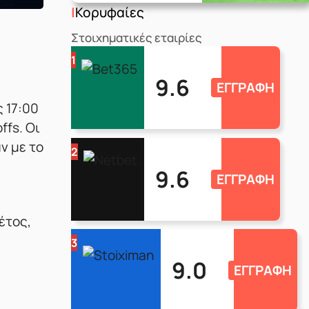
Κορυφαίες
Στοιχηματικές εταιρίες
1
9.6
ΕΓΓΡΑΦΗ
 17:00
ffs. Οι
ν με το
2
9.6
ΕΓΓΡΑΦΗ
έτος,
3
9.0
ΕΓΓΡΑΦΗ