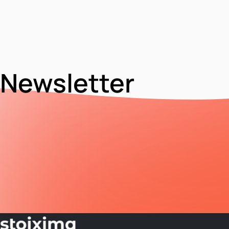
Newsletter