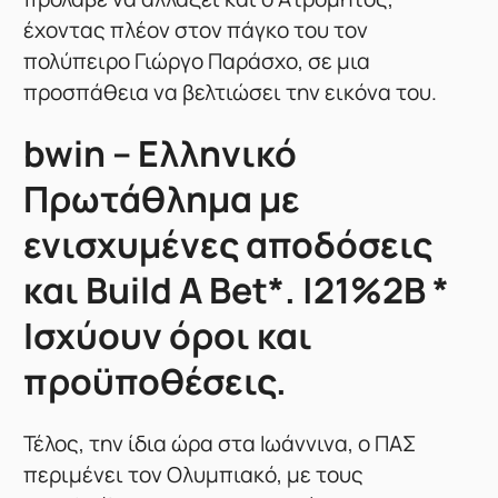
έχοντας πλέον στον πάγκο του τον
πολύπειρο Γιώργο Παράσχο, σε μια
προσπάθεια να βελτιώσει την εικόνα του.
bwin – Ελληνικό
Πρωτάθλημα με
ενισχυμένες αποδόσεις
και Build A Bet*. |21%2B *
Ισχύουν όροι και
προϋποθέσεις.
Τέλος, την ίδια ώρα στα Ιωάννινα, ο ΠΑΣ
περιμένει τον Ολυμπιακό, με τους