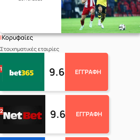
Κορυφαίες
Στοιχηματικές εταιρίες
9.6
1
ΕΓΓΡΑΦΗ
9.6
2
ΕΓΓΡΑΦΗ