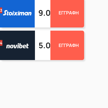
9.0
3
ΕΓΓΡΑΦΗ
5.0
4
ΕΓΓΡΑΦΗ