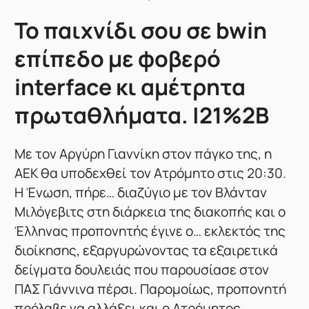
To παιχνίδι σου σε bwin
επίπεδο με φοβερό
interface κι αμέτρητα
πρωταθλήματα. |21%2B
Με τον Αργύρη Γιαννίκη στον πάγκο της, η
ΑΕΚ θα υποδεχθεί τον Ατρόμητο στις 20:30.
Η Ένωση, πήρε… διαζύγιο με τον Βλάνταν
Μιλόγεβιτς στη διάρκεια της διακοπής και ο
Έλληνας προπονητής έγινε ο… εκλεκτός της
διοίκησης, εξαργυρώνοντας τα εξαιρετικά
δείγματα δουλειάς που παρουσίασε στον
ΠΑΣ Γιάννινα πέρσι. Παρομοίως, προπονητή
πρόλαβε να αλλάξει και ο Ατρόμητος,