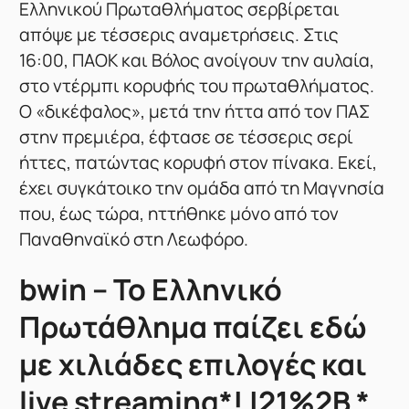
Ελληνικού Πρωταθλήματος σερβίρεται
απόψε με τέσσερις αναμετρήσεις. Στις
16:00, ΠΑΟΚ και Βόλος ανοίγουν την αυλαία,
στο ντέρμπι κορυφής του πρωταθλήματος.
Ο «δικέφαλος», μετά την ήττα από τον ΠΑΣ
στην πρεμιέρα, έφτασε σε τέσσερις σερί
ήττες, πατώντας κορυφή στον πίνακα. Εκεί,
έχει συγκάτοικο την ομάδα από τη Μαγνησία
που, έως τώρα, ηττήθηκε μόνο από τον
Παναθηναϊκό στη Λεωφόρο.
bwin – Το Ελληνικό
Πρωτάθλημα παίζει εδώ
με χιλιάδες επιλογές και
live streaming*! |21%2B *