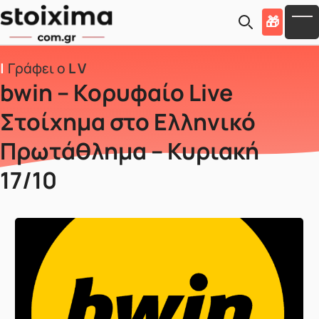
Skip to main content
🎁
To
Γράφει ο
L V
bwin – Κορυφαίο Live
Στοίχημα στο Ελληνικό
Πρωτάθλημα – Κυριακή
17/10