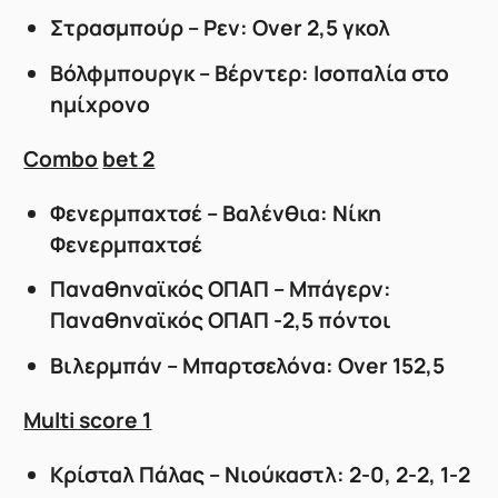
Στρασμπούρ – Ρεν: Over 2,5 γκολ
Βόλφμπουργκ – Βέρντερ: Ισοπαλία στο
ημίχρονο
Combo
bet
2
Φενερμπαχτσέ – Βαλένθια: Νίκη
Φενερμπαχτσέ
Παναθηναϊκός ΟΠΑΠ – Μπάγερν:
Παναθηναϊκός ΟΠΑΠ -2,5 πόντοι
Βιλερμπάν – Μπαρτσελόνα: Over 152,5
Multi score 1
Κρίσταλ
Πάλας – Νιούκαστλ: 2-0, 2-2, 1-2