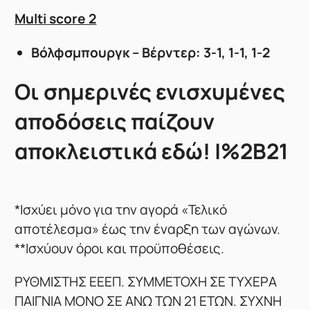
Multi score 2
Βόλφσμπουργκ – Βέρντερ: 3-1, 1-1, 1-2
Οι σημερινές ενισχυμένες
αποδόσεις παίζουν
αποκλειστικά εδώ! |%2B21
*Ισχύει μόνο για την αγορά «Τελικό
αποτέλεσμα» έως την έναρξη των αγώνων.
**Ισχύουν όροι και προϋποθέσεις.
ΡΥΘΜΙΣΤΗΣ ΕΕΕΠ. ΣΥΜΜΕΤΟΧΗ ΣΕ ΤΥΧΕΡΑ
ΠΑΙΓΝΙΑ ΜΟΝΟ ΣΕ ΑΝΩ ΤΩΝ 21 ΕΤΩΝ. ΣΥΧΝΗ