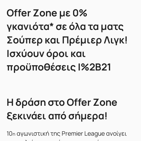
Offer Zone με 0%
γκανιότα* σε όλα τα ματς
Σούπερ και Πρέμιερ Λιγκ!
Ισχύουν όροι και
προϋποθέσεις |%2B21
Η δράση στο Offer
Zone
ξεκινάει από σήμερα!
10
αγωνιστική της Premier League ανοίγει
η