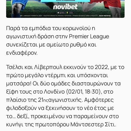
Παρά τα εμπόδια του κορωνοϊού η
αγωνιστική δράση στην Premier League
συνεχίζεται με αμείωτο ρυθμό και
ενδιαφέρον.
Τσέλσι και Λίβερπουλ εκκινούν το 2022, με το
πρώτο μεγάλο ντέρμπι και υπόσχονται
ματσάρα! Οι δύο ομάδες διασταυρώνουν τα
ξίφη τους στο Λονδίνο (02/01, 18:30), στο
πλαίσιο της 21
αγωνιστικής. Αμφότερες
ης
φιλοδοξούν να ξεκινήσουν το νέο έτος με
το… δεξί, προκειμένου να παραμείνουν στο
κυνήγι της πρωτοπόρου Μάντσεστερ Σίτι.