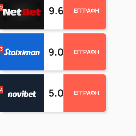
9.6
2
ΕΓΓΡΑΦΗ
9.0
3
ΕΓΓΡΑΦΗ
5.0
4
ΕΓΓΡΑΦΗ