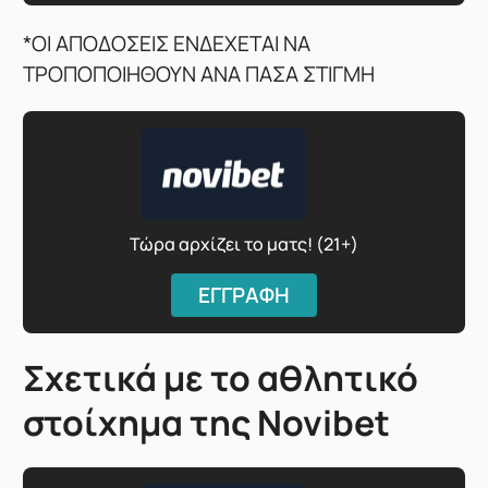
*ΟΙ ΑΠΟΔΟΣΕΙΣ ΕΝΔΕΧΕΤΑΙ ΝΑ
ΤΡΟΠΟΠΟΙΗΘΟΥΝ ΑΝΑ ΠΑΣΑ ΣΤΙΓΜΗ
Τώρα αρχίζει το ματς! (21+)
ΕΓΓΡΑΦΗ
Σχετικά με το αθλητικό
στοίχημα της Novibet