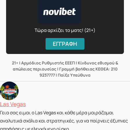
Τώρα αρχίζει το ματς! (21+)
ΕΓΓΡΑΦΗ
21+ | Αρμόδιος Ρυθμιστής ΕΕΕΠ | Κίνδυνος εθισμού &
απώλειας περιουσίας | Γραμμή βοήθειας ΚΕΘΕΑ: 210
9237777 | Παίξε Υπεύθυνα
Posted by
Las Vegas
Γεια σας ειμαι ο Las Vegas και κάθε μέρα μοιράζομαι
αναλυτικά σχόλια και στρατηγικές, για να παίρνεις έξυπνες
αποφάσεις με ελεγχόμενο ρίσκο.