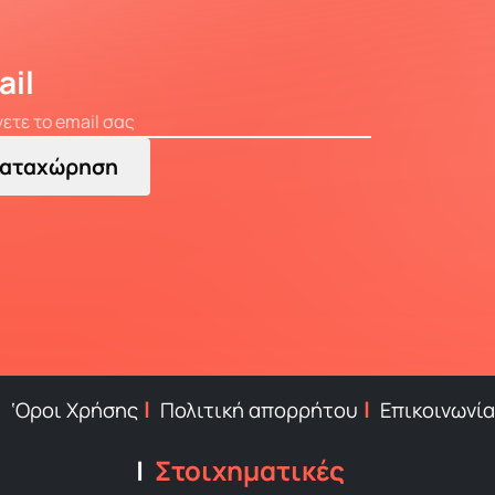
ail
αταχώρηση
‘Οροι Χρήσης
Πολιτική απορρήτου
Επικοινωνία
Στοιχηματικές