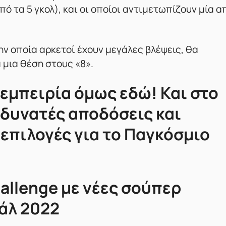
πό τα 5 γκολ), και οι οποίοι αντιμετωπίζουν μία α
την οποία αρκετοί έχουν μεγάλες βλέψεις, θα
ια μια θέση στους «8».
η εμπειρία όμως εδώ! Και στο
 δυνατές αποδόσεις και
επιλογές για το Παγκόσμιο
allenge με νέες σούπερ
άλ 2022