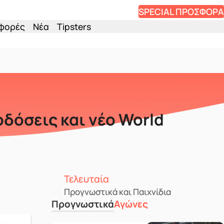
SPECIAL ΠΡΟΣΦΟΡΑ
φορές
Νέα
Tipsters
δόσεις και νέο World
Τελευταία
Προγνωστικά και Παιχνίδια
Προγνωστικά
Αγώνες