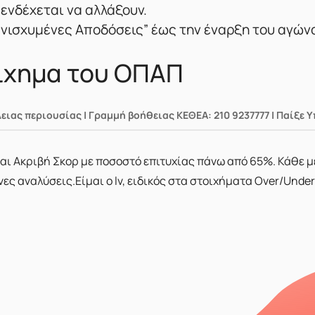
 ενδέχεται να αλλάξουν.
 Ενισχυμένες Αποδόσεις” έως την έναρξη του αγών
οίχημα του ΟΠΑΠ
λειας περιουσίας | Γραμμή βοήθειας ΚΕΘΕΑ: 210 9237777 | Παίξε 
 και Ακριβή Σκορ με ποσοστό επιτυχίας πάνω από 65%. Κάθε 
 αναλύσεις.Είμαι ο lv, ειδικός στα στοιχήματα Over/Under