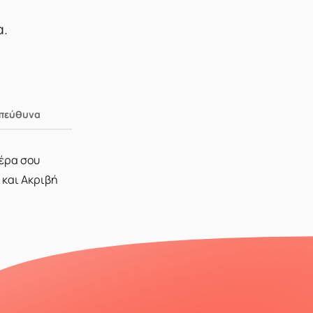
α.
Υπεύθυνα
μέρα σου
 και Ακριβή