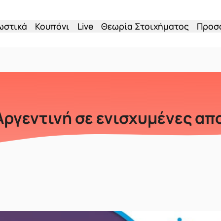
ωστικά
Κουπόνι
Live
Θεωρία Στοιχήματος
Προσ
ργεντινή σε ενισχυμένες απο