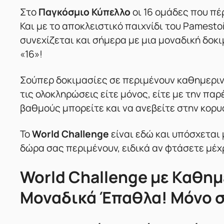
Στο
Παγκόσμιο Κύπελλο
οι 16 ομάδες που πέρ
Και με το αποκλειστικό παιχνίδι του Pamestoi
συνεχίζεται και σήμερα με μια μοναδική δοκι
«16»!
Σούπερ δοκιμασίες σε περιμένουν καθημερινά
τις ολοκληρώσεις είτε μόνος, είτε με την π
βαθμούς μπορείτε και να ανεβείτε στην κορυ
Το
World Challenge
είναι εδώ και υπόσχεται
δώρα σας περιμένουν, ειδικά αν φτάσετε μέχ
World Challenge με Καθημ
Μοναδικά Έπαθλα! Μόνο σ