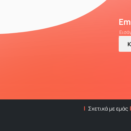
Em
Κ
Σχετικά με εμάς