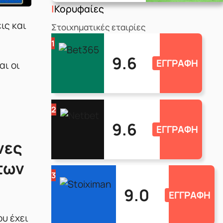
Κορυφαίες
ις και
Στοιχηματικές εταιρίες
1
9.6
ΕΓΓΡΑΦΗ
αι οι
2
9.6
ΕΓΓΡΑΦΗ
νες
των
3
9.0
ΕΓΓΡΑΦΗ
ου έχει