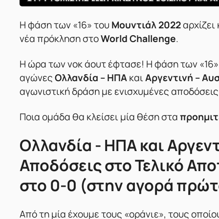
Η φάση των «16» του
Μουντιάλ 2022
αρχίζει 
νέα πρόκληση στο
World Challenge
.
Η ώρα των νοκ άουτ έφτασε! Η φάση των «16
αγώνες
Ολλανδία – ΗΠΑ
και
Αργεντινή – Αυ
αγωνιστική δράση με ενισχυμένες αποδόσεις
Ποια ομάδα θα κλείσει μία θέση στα
προημιτ
Ολλανδία - ΗΠΑ και Αργεν
Αποδόσεις στο Τελικό Απ
στο 0-0 (στην αγορά πρώτ
Από τη μία έχουμε τους «οράνιε», τους οποί