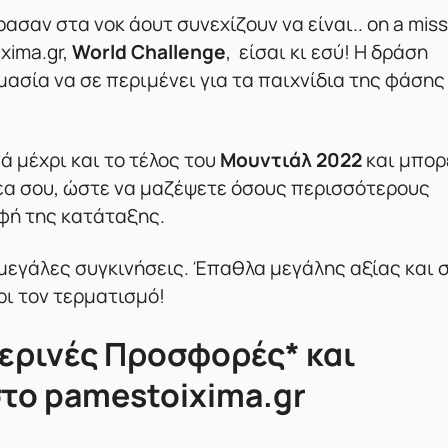
ασαν στα νοκ άουτ συνεχίζουν να είναι.. on a miss
xima.gr,
World Challenge
, είσαι κι εσύ! Η δράση
μασία να σε περιμένει για τα παιχνίδια της φάσης
 μέχρι και το τέλος του
Μουντιάλ 2022
και μπορ
αρέα σου, ώστε να μαζέψετε όσους περισσότερους
φή της κατάταξης.
 μεγάλες συγκινήσεις. Έπαθλα μεγάλης αξίας και 
ρι τον τερματισμό!
ερινές Προσφορές* και
το pamestoixima.gr