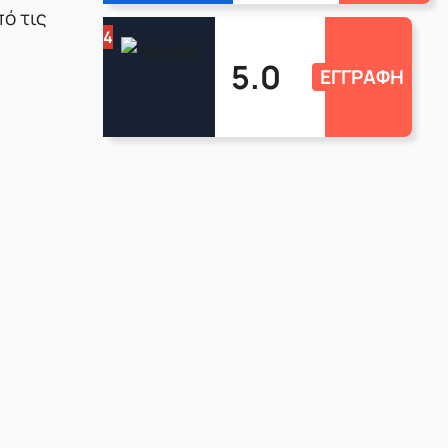
πό τις
4
5.0
ΕΓΓΡΑΦΗ