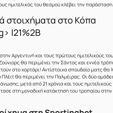
τους ημιτελικός του θεσμού κλέβει την παράσταση
ά στοιχήματα στο Κόπα
g> |21%2B
την Αργεντινή και τους πρώτους ημιτελικούς το
ούνιορς θα περιμένει την Σάντος και εννέα τρόπ
ούν στο χορτάρι! Αντίστοιχα σπουδαίο ματς θα 
 Πλέιτ θα περιμένει την Παλμέιρας. Οι δύο ομάδε
άνωσης, μετά από 21 χρόνια και τους ημιτελικούς
φτασε στη μοναδική κατάκτηση του τροπαίου στην
τοίχημα στη Sportingbet