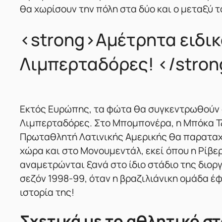
θα χωρίσουν την πόλη στα δύο και ο μεταξύ 
<strong>Αμέτρητα ειδικ
Λιμπερταδόρες! </stron
Εκτός Ευρώπης, τα φώτα θα συγκεντρωθούν σ
Λιμπερταδόρες. Στο Μπομπονέρα, η Μπόκα Τζ
Πρωταθλητή Λατινικής Αμερικής θα παραταχτ
χώρα και στο Μονουμεντάλ, εκεί όπου η Ρίβερ
αναμετρώνται ξανά στο ίδιο στάδιο της διοργ
σεζόν 1998-99, όταν η βραζιλιάνικη ομάδα έ
ιστορία της!
Σχετικά με το αθλητικό σ