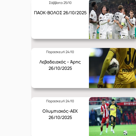
Σάββατο 25/10
ΠΑΟΚ-ΒΟΛΟΣ 26/10/2025
Παρασκευή 24/10
Λεβαδειακός – Άρης
26/10/2025
Παρασκευή 24/10
Ολυμπιακός-ΑΕΚ
26/10/2025