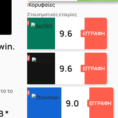
Κορυφαίες
Στοιχηματικές εταιρίες
1
9.6
ΕΓΓΡΑΦΗ
win.
2
9.6
ΕΓΓΡΑΦΗ
ατο το
3
9.0
ΕΓΓΡΑΦΗ
B *