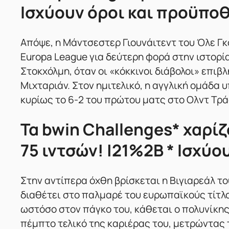
Ισχύουν όροι και προϋποθ
Απόψε, η Μάντσεστερ Γιουνάιτεντ του Όλε Γ
Europa League για δεύτερη φορά στην ιστορί
Στοκχόλμη, όταν οι «κόκκινοι διάβολοι» επιβ
Μιχταριάν. Στον ημιτελικό, η αγγλική ομάδα
κυρίως το 6-2 του πρώτου ματς στο Ολντ Τρ
Τα bwin Challenges* χαρί
75 ιντσών! |21%2B * Ισχύο
Στην αντίπερα όχθη βρίσκεται η Βιγιαρεάλ το
διαθέτει στο παλμαρέ του ευρωπαϊκούς τίτλο
ωστόσο στον πάγκο του, κάθεται ο πολυνίκης
πέμπτο τελικό της καριέρας του, μετρώντας τρ