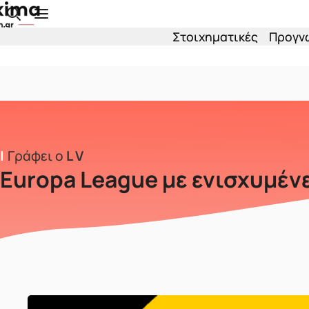
Skip to main content
Στοιχηματικές
Προγν
Γράφει ο
L V
Europa League με ενισχυμένε