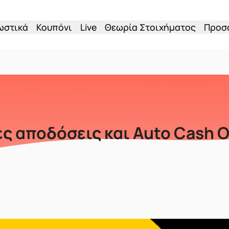
ωστικά
Κουπόνι
Live
Θεωρία Στοιχήματος
Προσ
ς αποδόσεις και Auto Cash O