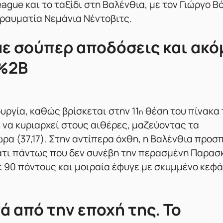
gue και το ταξίδι στη Βαλένθια, με τον Γιώργο Β
τραυματία Νεμάνια Νέντοβιτς.
με σούπερ αποδόσεις και ακό
1%2B
υργία, καθώς βρίσκεται στην 11
θέση του πίνακα
η
ι να κυριαρχεί στους αιθέρες, μαζεύοντας τα
α (37,17). Στην αντίπερα όχθη, η Βαλένθια προσ
κάτι πάντως που δεν συνέβη την περασμένη Παρασ
 90 πόντους και μοιραία έφυγε με σκυμμένο κεφά
ά από την εποχή της. Το