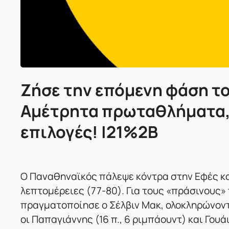
Ζήσε την επόμενη φάση του
Αμέτρητα πρωταθλήματα, 
επιλογές! |21%2B
Ο
Παναθηναϊκός πάλεψε κόντρα στην Εφές και
λεπτομέρειες (77-80). Για τους «πράσινους»
πραγματοποίησε ο Σέλβιν Μακ, ολοκληρώνοντ
οι Παπαγιάννης (16 π., 6 ριμπάουντ) και Γουάι