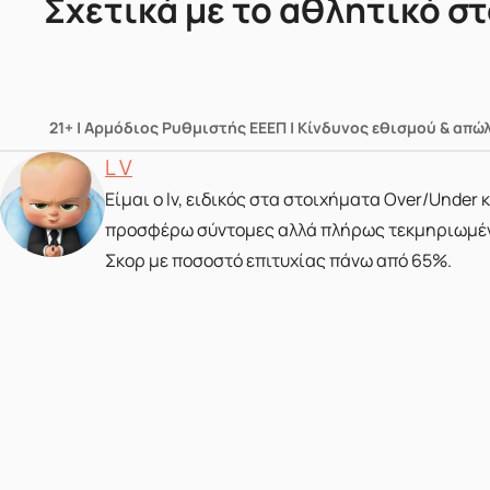
Σχετικά με το αθλητικό σ
21+ | Αρμόδιος Ρυθμιστής ΕΕΕΠ | Κίνδυνος εθισμού & απώ
Posted by
L V
Είμαι ο lv, ειδικός στα στοιχήματα Over/Under
προσφέρω σύντομες αλλά πλήρως τεκμηριωμένες
Σκορ με ποσοστό επιτυχίας πάνω από 65%.