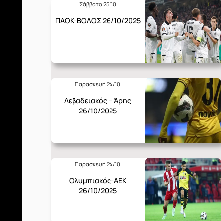
Σάββατο 25/10
ΠΑΟΚ-ΒΟΛΟΣ 26/10/2025
Παρασκευή 24/10
Λεβαδειακός – Άρης
26/10/2025
Παρασκευή 24/10
Ολυμπιακός-ΑΕΚ
26/10/2025