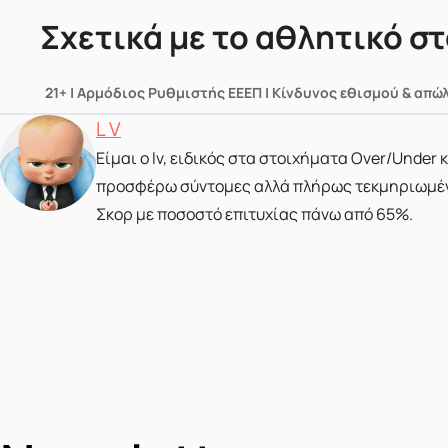
Σχετικά με το αθλητικό σ
21+ | Αρμόδιος Ρυθμιστής ΕΕΕΠ | Κίνδυνος εθισμού & απώ
Posted by
L V
Είμαι ο lv, ειδικός στα στοιχήματα Over/Under
προσφέρω σύντομες αλλά πλήρως τεκμηριωμένες
Σκορ με ποσοστό επιτυχίας πάνω από 65%.