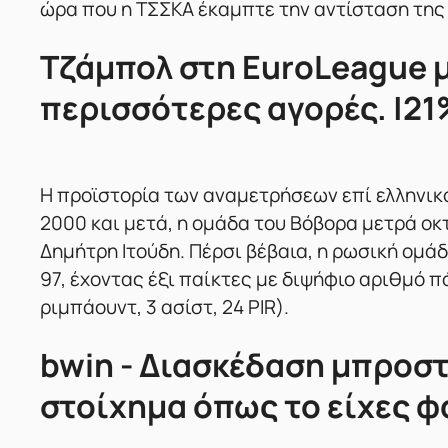
ώρα που η ΤΣΣΚΑ έκαμπτε την αντίσταση της 
Tζάμπολ στη EuroLeague 
περισσότερες αγορές. |2
Η προϊστορία των αναμετρήσεων επί ελληνικ
2000 και μετά, η ομάδα του Βόβορα μετρά οκτ
Δημήτρη Ιτούδη. Πέρσι βέβαια, η ρωσική ομά
97, έχοντας έξι παίκτες με διψήφιο αριθμό πό
ριμπάουντ, 3 ασίστ, 24 PIR).
bwin - Διασκέδαση μπροστ
στοίχημα όπως το είχες φ