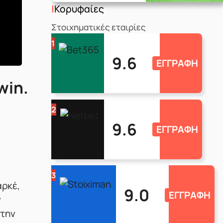
Κορυφαίες
Στοιχηματικές εταιρίες
1
9.6
ΕΓΓΡΑΦΗ
win.
2
9.6
ΕΓΓΡΑΦΗ
3
ρκέ,
9.0
ΕΓΓΡΑΦΗ
ν
 την