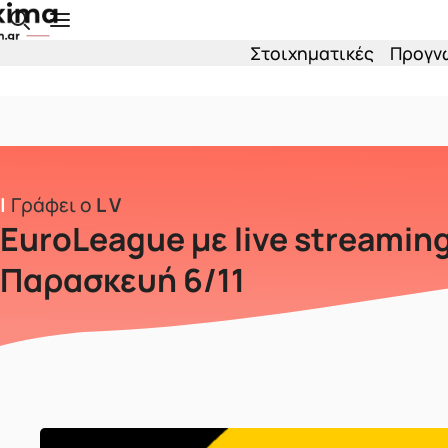
Skip to main content
Στοιχηματικές
Προγν
Γράφει ο
L V
EuroLeague με live streaming
Παρασκευή 6/11