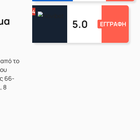
4
μα
5.0
ΕΓΓΡΑΦΗ
 από το
του
ς 66-
, 8