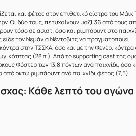
ζεται και φέτος στον επιθετικό οίστρο του Μάικ 
ερν. Οι δύο τους, πετυχαίνουν μαζί 36 από τους α
ρουν τόσο σε ασίστ, όσο και ριμπάουντ στο παιχνί
 είδε τον Νεμάνια Νέντοβιτς να πραγματοποιεί
κόντρα στην ΤΣΣΚΑ, όσο και με την Φενέρ, κόντρα
γικότητας (28 π.). Από το supporting cast της ο
κους Φόστερ των 13,8 πόντων ανά παιχνίδι, όσο κ
ο από οκτώ ριμπάουντ ανά παιχνίδι φέτος (7,5).
σχας: Κάθε λεπτό του αγώνα