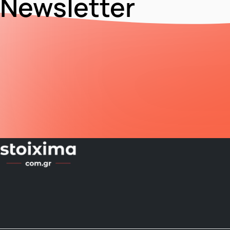
Newsletter