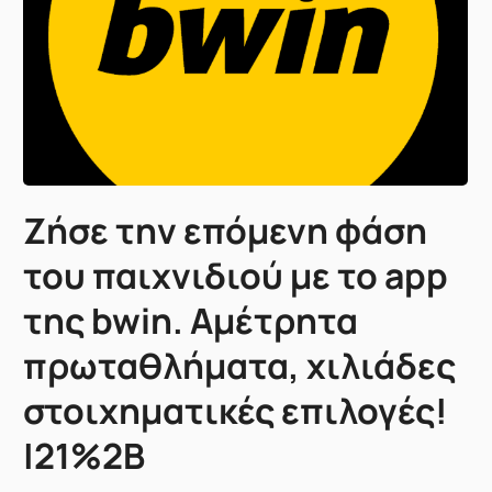
Ζήσε την επόμενη φάση
του παιχνιδιού με το app
της bwin. Αμέτρητα
πρωταθλήματα, χιλιάδες
στοιχηματικές επιλογές!
|21%2B