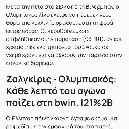
Μετά την ήττα στο ΣΕΦ από τη Βιλερμπάν, ο
Ολυμπιακός λίγο έλειψε να πέσει εκ νέου
θύμα της γαλλικής ομάδας, αυτή τη φορά
εκτός έδρας. Οι «ερυθρόλευκοι»
επιβλήθηκαν στην παράταση (93-101), αν και
χρειάστηκε ένα τρίποντο του Σλούκα σε
νεκρό χρόνο για να σώσουν την παρτίδα στην
κανονική διάρκεια.
Ζαλγκίρις - Ολυμπιακός:
Κάθε λεπτό του αγώνα
παίζει στη bwin. |21%2B
Ο Έλληνας πόιντ γκαρντ, έγραψε ακόμα μία…
ραψωδία με την εμφάνισή του στο παρκέ,