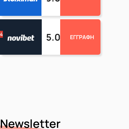
5.0
4
ΕΓΓΡΑΦΗ
Newsletter