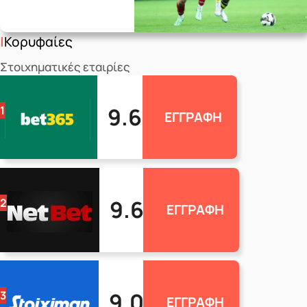
Κορυφαίες
Στοιχηματικές εταιρίες
9.6
1
ΕΓΓΡΑΦΗ
9.6
2
ΕΓΓΡΑΦΗ
9.0
3
ΕΓΓΡΑΦΗ