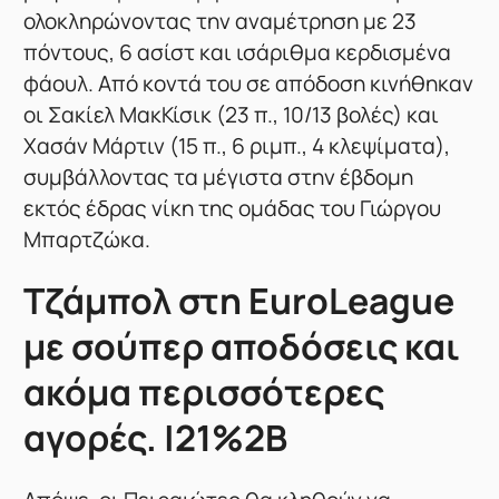
ολοκληρώνοντας την αναμέτρηση με 23
πόντους, 6 ασίστ και ισάριθμα κερδισμένα
φάουλ. Από κοντά του σε απόδοση κινήθηκαν
οι Σακίελ ΜακΚίσικ (23 π., 10/13 βολές) και
Χασάν Μάρτιν (15 π., 6 ριμπ., 4 κλεψίματα),
συμβάλλοντας τα μέγιστα στην έβδομη
εκτός έδρας νίκη της ομάδας του Γιώργου
Μπαρτζώκα.
Tζάμπολ στη EuroLeague
με σούπερ αποδόσεις και
ακόμα περισσότερες
αγορές. |21%2B