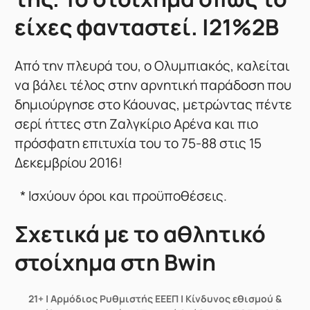
είχες φανταστεί. |21%2B
Από την πλευρά του, ο Ολυμπιακός, καλείται
να βάλει τέλος στην αρνητική παράδοση που
δημιούργησε στο Κάουνας, μετρώντας πέντε
σερί ήττες στη Ζαλγκίριο Αρένα και πιο
πρόσφατη επιτυχία του το 75-88 στις 15
Δεκεμβρίου 2016!
* Ισχύουν όροι και προϋποθέσεις.
Σχετικά με το αθλητικό
στοίχημα στη Bwin
21+ | Αρμόδιος Ρυθμιστής ΕΕΕΠ | Κίνδυνος εθισμού &