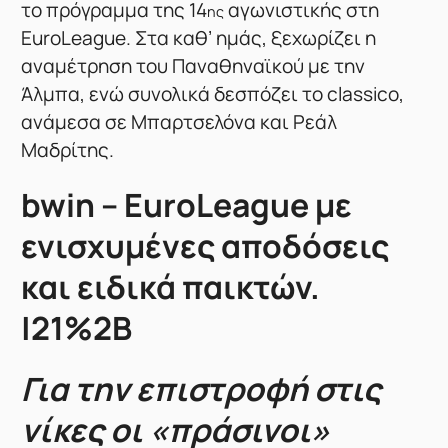
το πρόγραμμα της 14
αγωνιστικής στη
ης
EuroLeague. Στα καθ’ ημάς, ξεχωρίζει η
αναμέτρηση του Παναθηναϊκού με την
Άλμπα, ενώ συνολικά δεσπόζει το classico,
ανάμεσα σε Μπαρτσελόνα και Ρεάλ
Μαδρίτης.
bwin – EuroLeague με
ενισχυμένες αποδόσεις
και ειδικά παικτών.
|21%2B
Για την επιστροφή στις
νίκες οι «πράσινοι»