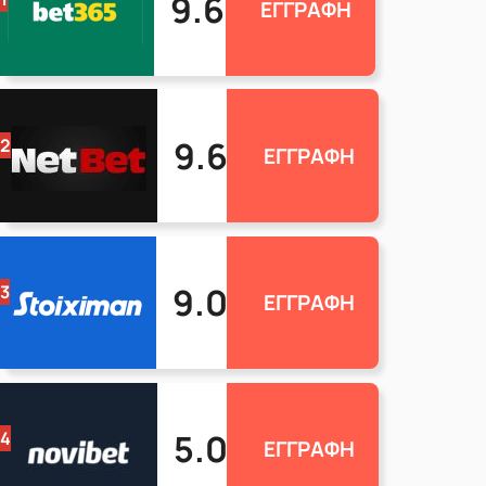
9.6
ΕΓΓΡΑΦΗ
9.6
2
ΕΓΓΡΑΦΗ
9.0
3
ΕΓΓΡΑΦΗ
5.0
4
ΕΓΓΡΑΦΗ