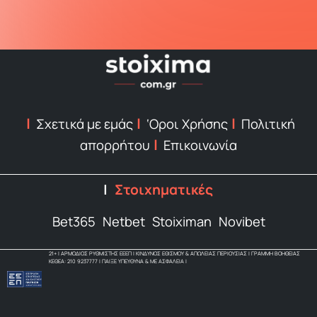
Σχετικά με εμάς
‘Οροι Χρήσης
Πολιτική
απορρήτου
Επικοινωνία
Στοιχηματικές
Bet365
Netbet
Stoiximan
Novibet
21+ | ΑΡΜΟΔΙΟΣ ΡΥΘΜΙΣΤΗΣ ΕΕΕΠ | ΚΙΝΔΥΝΟΣ ΕΘΙΣΜΟΥ & ΑΠΩΛΕΙΑΣ ΠΕΡΙΟΥΣΙΑΣ | ΓΡΑΜΜΗ ΒΟΗΘΕΙΑΣ
ΚΕΘΕΑ: 210 9237777 | ΠΑΙΞΕ ΥΠΕΥΘΥΝΑ & ΜΕ ΑΣΦΑΛΕΙΑ |