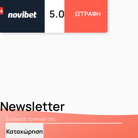
5.0
4
ΕΓΓΡΑΦΗ
Newsletter
Καταχώρηση