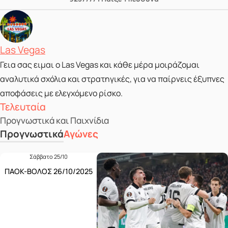
Posted by
Las Vegas
Γεια σας ειμαι ο Las Vegas και κάθε μέρα μοιράζομαι
αναλυτικά σχόλια και στρατηγικές, για να παίρνεις έξυπνες
αποφάσεις με ελεγχόμενο ρίσκο.
Τελευταία
Προγνωστικά και Παιχνίδια
Προγνωστικά
Αγώνες
Σάββατο 25/10
ΠΑΟΚ-ΒΟΛΟΣ 26/10/2025