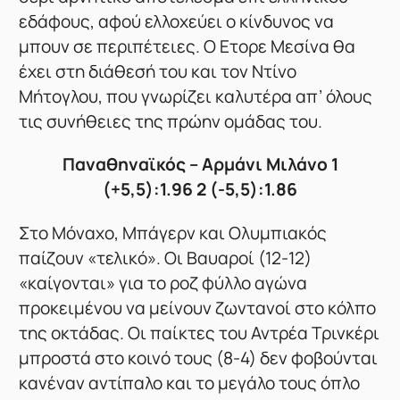
εδάφους, αφού ελλοχεύει ο κίνδυνος να
μπουν σε περιπέτειες. Ο Ετορε Μεσίνα θα
έχει στη διάθεσή του και τον Ντίνο
Μήτογλου, που γνωρίζει καλυτέρα απ’ όλους
τις συνήθειες της πρώην ομάδας του.
Παναθηναϊκός – Αρμάνι Μιλάνο 1
(+5,5):1.96 2 (-5,5):1.86
Στο Μόναχο, Μπάγερν και Ολυμπιακός
παίζουν «τελικό». Οι Βαυαροί (12-12)
«καίγονται» για το ροζ φύλλο αγώνα
προκειμένου να μείνουν ζωντανοί στο κόλπο
της οκτάδας. Οι παίκτες του Αντρέα Τρινκέρι
μπροστά στο κοινό τους (8-4) δεν φοβούνται
κανέναν αντίπαλο και το μεγάλο τους όπλο