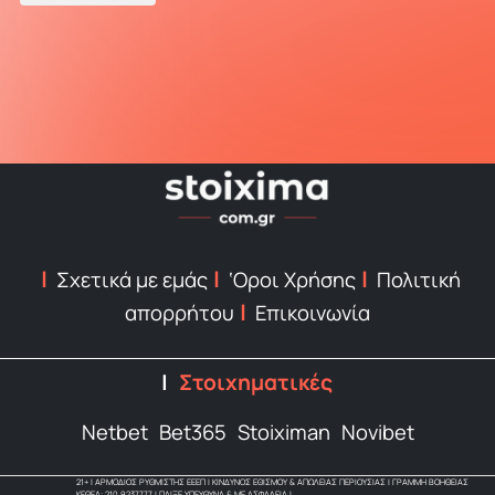
Σχετικά με εμάς
‘Οροι Χρήσης
Πολιτική
απορρήτου
Επικοινωνία
Στοιχηματικές
Netbet
Bet365
Stoiximan
Novibet
21+ | ΑΡΜΟΔΙΟΣ ΡΥΘΜΙΣΤΗΣ ΕΕΕΠ | ΚΙΝΔΥΝΟΣ ΕΘΙΣΜΟΥ & ΑΠΩΛΕΙΑΣ ΠΕΡΙΟΥΣΙΑΣ | ΓΡΑΜΜΗ ΒΟΗΘΕΙΑΣ
ΚΕΘΕΑ: 210 9237777 | ΠΑΙΞΕ ΥΠΕΥΘΥΝΑ & ΜΕ ΑΣΦΑΛΕΙΑ |