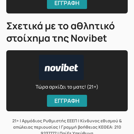
ΕΓΓΡΑΦΗ
Σχετικά με το αθλητικό
στοίχημα της Novibet
Τώρα αρχίζει το ματς! (21+)
ΕΓΓΡΑΦΗ
21+ | Αρμόδιος Ρυθμιστής ΕΕΕΠ | Κίνδυνος εθισμού &
απώλειας περιουσίας | Γραμμή βοήθειας ΚΕΘΕΑ: 210
9237777 | Παίξε Υπεύθυνα