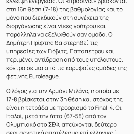
έλλειψη ενέργειας. Οι «πράσινοι» βρίσκονται
στη 16η θέση (7-18) της βαθμολογίας και το
μόνο που διεκδικούν στη συνέχεια της
διοργάνωσης είναι νίκες γοήτρου και
παράλληλα να εξελιχθούν σαν ομάδα. Ο
Δημήτρη Πρίφτης θα στερηθεί τις
υπηρεσίες των Γιόβιτς, Παπαπέτρου και
περιμένει αντίδραση από τους υπόλοιπους,
κόντρα σε μια από τις κορυφαίες ομάδες της
φετινής Euroleague.
Ο λόγος για την Αρμάνι Μιλάνο, η οποία με
17-8 βρίσκεται στην 3η θέση και στόχος της
είναι η τετράδα με προορισμό το Final-4. Οι
Ιταλοί, μετά την ήττα (67-58) από τον
Ολυμπιακό στο ΣΕΦ, απεύχονται δεύτερο
σερί αρνητικό αποτέλεσμα επί ελληνικού