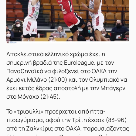
Αποκλειστικά ελληνικό χρώμα έχει η
σημερινή βραδιά της Euroleague, με τον
Παναθηναϊκό να φιλοξενεί στο ΟΑΚΑ την
Αρμάνι Μιλάνο (21:00) και τον Ολυμπιακό να
έχει εκτός έδρας αποστολή με την Μπάγερν
στο Μόναχο (21:45).
Το «τριφύλλι» προέρχεται από ήττα-
πισωγύρισμα, αφού την Τρίτη έχασε (83-96)
από τη Ζαλγκίρις στο ΟΑΚΑ, παρουσιάζοντας