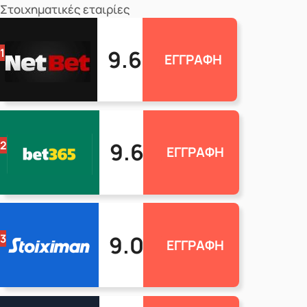
Στοιχηματικές εταιρίες
9.6
1
ΕΓΓΡΑΦΗ
9.6
2
ΕΓΓΡΑΦΗ
9.0
3
ΕΓΓΡΑΦΗ