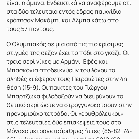
είναι η άμυνα. Ενδεικτικά να αναφέρουμε ότι
στα δύο τελευταία εντός έδρας παιχνίδια
κράτησαν Μακάμπι και Αλμπα κάτω από
τους 57 πόντους.
Ο Ολυμπιακός σε μια από τις πιο κρίσιμες
στιγμές της σεζόν έχει το πόδι στο γκάζι. Οι
τρεις σερί νίκες με Αρμάνι, Εφές και
Μπασκόνια αποδεικνύουν του λόγου το
αληθές κι έφεραν τους Πειραιώτες στην 4η
θέση (15-9). Οι παίκτες του Γιώργου
Μπαρτζώκα φιλοδοξούν να διευρύνουν το
θετικό σερί ώστε να στρογγυλοκάτσουν στην
προνομιούχο τετράδα. Οι «ερυθρόλευκοι»
στις τελευταίες δύο επισκέψεις τους στο
Μόναχο μετράνε ισάριθμες ήττες (85-82, 74-