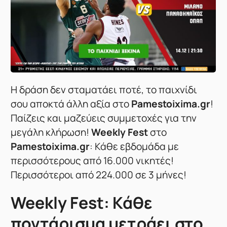
Η δράση δεν σταματάει ποτέ, το παιχνίδι
σου αποκτά άλλη αξία στο
Pamestoixima.gr
!
Παίζεις και μαζεύεις συμμετοχές για την
μεγάλη κλήρωση!
Weekly Fest
στο
Pamestoixima.gr
: Kάθε εβδομάδα με
περισσότερους από 16.000 νικητές!
Περισσότεροι από 224.000 σε 3 μήνες!
Weekly Fest: Κάθε
ποντάρισμα μετράει στο