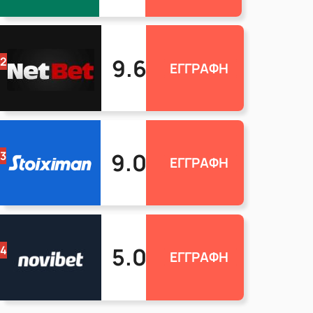
9.6
2
ΕΓΓΡΑΦΗ
9.0
3
ΕΓΓΡΑΦΗ
5.0
4
ΕΓΓΡΑΦΗ