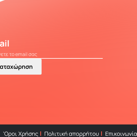
ail
αταχώρηση
‘Οροι Χρήσης
Πολιτική απορρήτου
Επικοινωνία