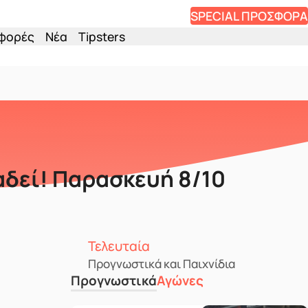
SPECIAL ΠΡΟΣΦΟΡΑ
φορές
Νέα
Tipsters
αδεί! Παρασκευή 8/10
Τελευταία
Προγνωστικά και Παιχνίδια
Προγνωστικά
Αγώνες