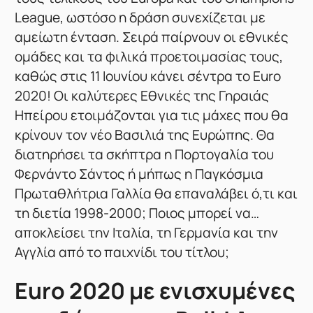
League, ωστόσο η δράση συνεχίζεται με
αμείωτη ένταση. Σειρά παίρνουν οι εθνικές
ομάδες και τα φιλικά προετοιμασίας τους,
καθώς στις 11 Ιουνίου κάνει σέντρα το Euro
2020! Οι καλύτερες Εθνικές της Γηραιάς
Ηπείρου ετοιμάζονται για τις μάχες που θα
κρίνουν τον νέο Βασιλιά της Ευρώπης. Θα
διατηρήσει τα σκήπτρα η Πορτογαλία του
Φερνάντο Σάντος ή μήπως η Παγκόσμια
Πρωταθλήτρια Γαλλία θα επαναλάβει ό,τι και
τη διετία 1998-2000; Ποιος μπορεί να…
αποκλείσει την Ιταλία, τη Γερμανία και την
Αγγλία από το παιχνίδι του τίτλου;
Euro 2020 με ενισχυμένες