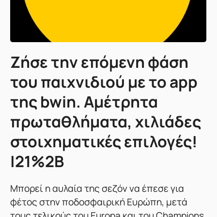
Ζήσε την επόμενη φάση
του παιχνιδιού με το app
της bwin. Αμέτρητα
πρωταθλήματα, χιλιάδες
στοιχηματικές επιλογές!
|21%2B
Μπορεί η αυλαία της σεζόν να έπεσε για
φέτος στην ποδοσφαιρική Ευρώπη, μετά
τους τελικούς του Europa και του Champions