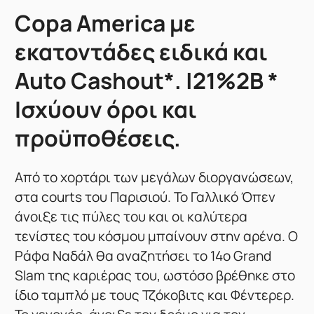
Copa America με
εκατοντάδες ειδικά και
Auto Cashout*. |21%2B *
Ισχύουν όροι και
προϋποθέσεις.
Από το χορτάρι των μεγάλων διοργανώσεων,
στα courts του Παρισιού. Το Γαλλικό Όπεν
άνοιξε τις πύλες του και οι καλύτερα
τενίστες του κόσμου μπαίνουν στην αρένα. Ο
Ράφα Ναδάλ θα αναζητήσει το 14o Grand
Slam της καριέρας του, ωστόσο βρέθηκε στο
ίδιο ταμπλό με τους Τζόκοβιτς και Φέντερερ.