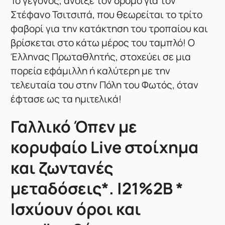
Το γεγονός, άνοιξε τον δρόμο για τον
Στέφανο Τσιτσιπά, που θεωρείται το τρίτο
φαβορί για την κατάκτηση του τροπαίου και
βρίσκεται στο κάτω μέρος του ταμπλό! Ο
Έλληνας Πρωταθλητής, στοχεύει σε μια
πορεία εφάμιλλη ή καλύτερη με την
τελευταία του στην Πόλη του Φωτός, όταν
έφτασε ως τα ημιτελικά!
Γαλλικό Όπεν με
κορυφαίο Live στοίχημα
και ζωντανές
μεταδόσεις*. |21%2B *
Ισχύουν όροι και