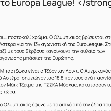
το Europa League! </stron
και… πορτοκαλί χρώμα. Ο Ολυμπιακός βρίσκεται στ
Αστέρα για την 13
αγωνιστική της EuroLeague. Στ
η
αζί με τους Σέρβους «ανοίγουν» την αυλαία των
ιοργάνωσης μπάσκετ της Ευρώπης.
 Μπαρτζώκα είναι ο Τζόρνταν Λόιντ. Ο Αμερικανός
ύ Αστέρα, σημειώνοντας 18.8 πόντους ανά παιχνίδ
 τον Μάικ Τζέιμς της ΤΣΣΚΑ Μόσχας, κατατάσσοντ
ς τώρα.
 ο Ολυμπιακός έφυγε με το διπλό από την έδρα του