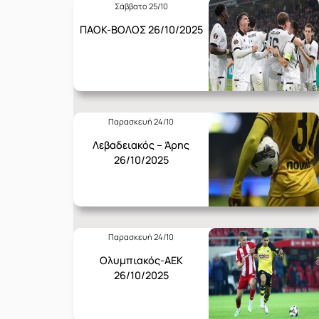
Σάββατο 25/10
ΠΑΟΚ-ΒΟΛΟΣ 26/10/2025
Παρασκευή 24/10
Λεβαδειακός – Άρης
26/10/2025
Παρασκευή 24/10
Ολυμπιακός-ΑΕΚ
26/10/2025