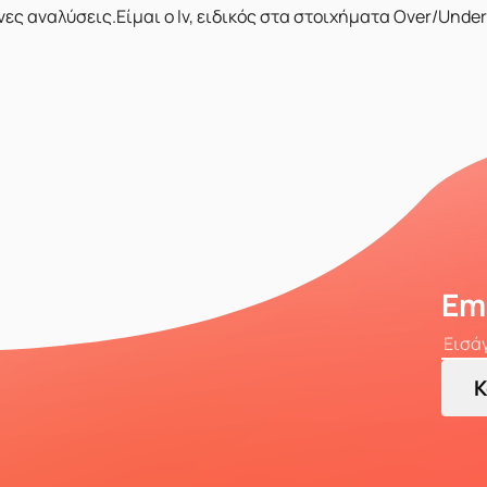
 αναλύσεις.Είμαι ο lv, ειδικός στα στοιχήματα Over/Under
Em
Κ