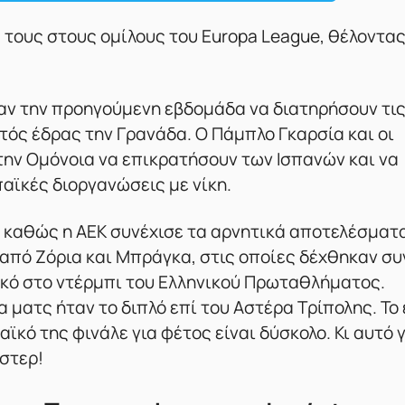
τους στους ομίλους του Europa League, θέλοντας
αν την προηγούμενη εβδομάδα να διατηρήσουν τι
τός έδρας την Γρανάδα. Ο Πάμπλο Γκαρσία και οι
 την Ομόνοια να επικρατήσουν των Ισπανών και να
αϊκές διοργανώσεις με νίκη.
 καθώς η ΑΕΚ συνέχισε τα αρνητικά αποτελέσματα
ς από Ζόρια και Μπράγκα, στις οποίες δέχθηκαν συ
ϊκό στο ντέρμπι του Ελληνικού Πρωταθλήματος.
 ματς ήταν το διπλό επί του Αστέρα Τρίπολης. Το
κό της φινάλε για φέτος είναι δύσκολο. Κι αυτό γ
έστερ!