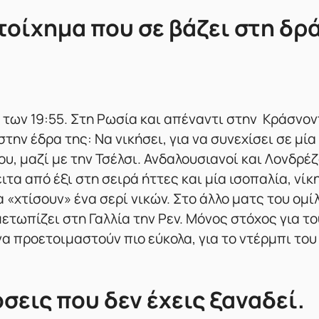
τοίχημα που σε βάζει στη δρ
 των 19:55. Στη Ρωσία και απέναντι στην Κράσνον
την έδρα της: Να νικήσει, για να συνεχίσει σε μία
ου, μαζί με την Τσέλσι. Ανδαλουσιανοί και Λονδρέζ
τα από έξι στη σειρά ήττες και μία ισοπαλία, νίκ
 «χτίσουν» ένα σερί νικών. Στο άλλο ματς του ομί
μετωπίζει στη Γαλλία την Ρεν. Μόνος στόχος για τ
να προετοιμαστούν πιο εύκολα, για το ντέρμπι του
εις που δεν έχεις ξαναδεί.