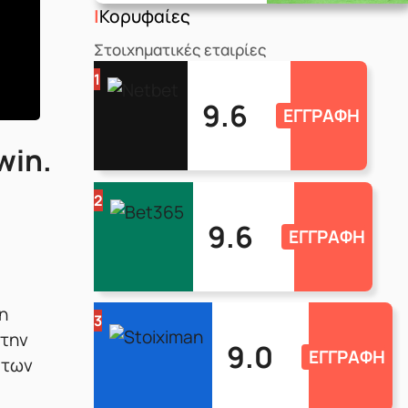
Κορυφαίες
Στοιχηματικές εταιρίες
1
9.6
ΕΓΓΡΑΦΗ
win.
2
9.6
ΕΓΓΡΑΦΗ
η
3
 την
9.0
ΕΓΓΡΑΦΗ
 των