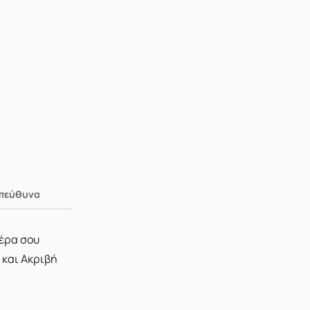
Υπεύθυνα
μέρα σου
 και Ακριβή