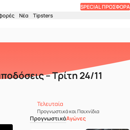
SPECIAL ΠΡΟΣΦΟΡΑ
φορές
Νέα
Tipsters
ποδόσεις – Τρίτη 24/11
Τελευταία
Προγνωστικά και Παιχνίδια
Προγνωστικά
Αγώνες