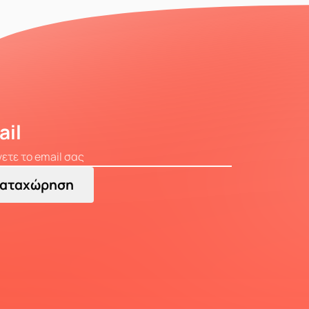
ail
αταχώρηση