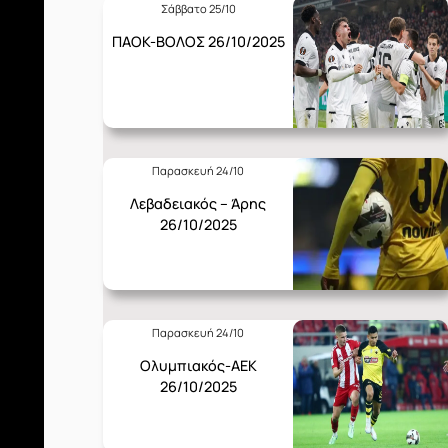
Σάββατο 25/10
ΠΑΟΚ-ΒΟΛΟΣ 26/10/2025
Παρασκευή 24/10
Λεβαδειακός – Άρης
26/10/2025
Παρασκευή 24/10
Ολυμπιακός-ΑΕΚ
26/10/2025