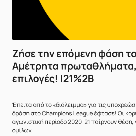
Ζήσε την επόμενη φάση του
Αμέτρητα πρωταθλήματα, 
επιλογές! |21%2B
Έ
πειτα από το «διάλειμμα» για τις υποχρεώσ
δράση στο Champions League έφτασε! Οι κο
αγωνιστική περίοδο 2020-21 παίρνουν θέση, 
ομίλων.