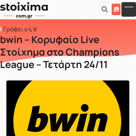
Skip to main content
🎁
To
Γράφει ο
L V
bwin – Κορυφαίο Live
Στοίχημα στο Champions
League – Τετάρτη 24/11