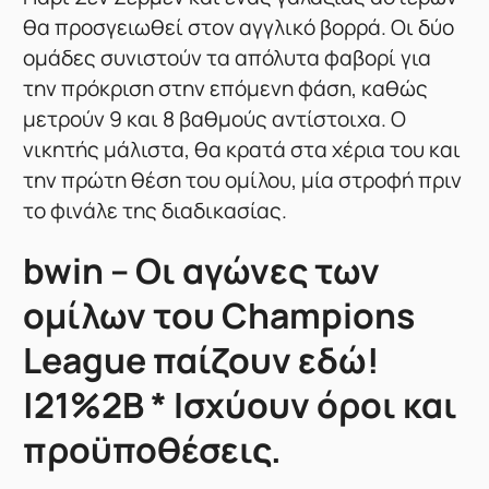
θα προσγειωθεί στον αγγλικό βορρά. Οι δύο
ομάδες συνιστούν τα απόλυτα φαβορί για
την πρόκριση στην επόμενη φάση, καθώς
μετρούν 9 και 8 βαθμούς αντίστοιχα. Ο
νικητής μάλιστα, θα κρατά στα χέρια του και
την πρώτη θέση του ομίλου, μία στροφή πριν
το φινάλε της διαδικασίας.
bwin – Οι αγώνες των
ομίλων του Champions
League παίζουν εδώ!
|21%2B * Ισχύουν όροι και
προϋποθέσεις.