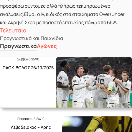
προσφέρω σύντομες αλλά πλήρως τεκμηριωμένες
αναλύσεις.Είμαι ο lv, ειδικός στα στοιχήματα Over/Under
και Ακριβή Σκορ με ποσοστό επιτυχίας πάνω από 65%.
Τελευταία
Προγνωστικά και Παιχνίδια
Προγνωστικά
Αγώνες
Σάββατο 25/10
ΠΑΟΚ-ΒΟΛΟΣ 26/10/2025
Παρασκευή 24/10
Λεβαδειακός – Άρης