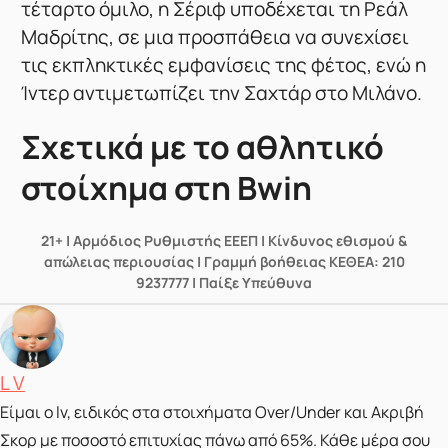
τέταρτο όμιλο, η Σέριφ υποδέχεται τη Ρεάλ
Μαδρίτης, σε μια προσπάθεια να συνεχίσει
τις εκπληκτικές εμφανίσεις της φέτος, ενώ η
Ίντερ αντιμετωπίζει την Σαχτάρ στο Μιλάνο.
Σχετικά με το αθλητικό
στοίχημα στη Bwin
21+ | Αρμόδιος Ρυθμιστής ΕΕΕΠ | Κίνδυνος εθισμού &
απώλειας περιουσίας | Γραμμή βοήθειας ΚΕΘΕΑ: 210
9237777 | Παίξε Υπεύθυνα
Posted by
L V
Είμαι ο lv, ειδικός στα στοιχήματα Over/Under και Ακριβή
Σκορ με ποσοστό επιτυχίας πάνω από 65%. Κάθε μέρα σου