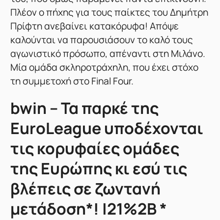
Πλέον ο πήχης για τους παίκτες του Δημήτρη
Πρίφτη ανεβαίνει κατακόρυφα! Απόψε
καλούνται να παρουσιάσουν το καλό τους
αγωνιστικό πρόσωπο, απέναντι στη Μιλάνο.
Μία ομάδα σκληροτράχηλη, που έχει στόχο
τη συμμετοχή στο Final Four.
bwin – Τα παρκέ της
EuroLeague υποδέχονται
τις κορυφαίες ομάδες
της Ευρώπης κι εσύ τις
βλέπεις σε ζωντανή
μετάδοση*! |21%2B *