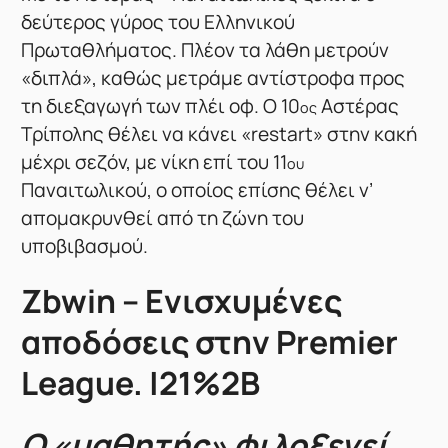
δεύτερος γύρος του Ελληνικού
Πρωταθλήματος. Πλέον τα λάθη μετρούν
«διπλά», καθώς μετράμε αντίστροφα προς
τη διεξαγωγή των πλέι οφ. Ο 10
Αστέρας
ος
Τρίπολης θέλει να κάνει «restart» στην κακή
μέχρι σεζόν, με νίκη επί του 11
ου
Παναιτωλικού, ο οποίος επίσης θέλει ν’
απομακρυνθεί από τη ζώνη του
υποβιβασμού.
Ζbwin – Ενισχυμένες
αποδόσεις στην Premier
League. |21%2B
Ο «μαθητής» φιλοξενεί