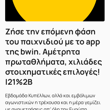
Ζήσε την επόμενη φάση
του παιχνιδιού με το app
της bwin. Αμέτρητα
πρωταθλήματα, χιλιάδες
στοιχηματικές επιλογές!
|21%2B
Εβδομάδα Κυπέλλων, αλλά και εμβόλιμων
αγωνιστικών η τρέχουσα και η μέρα γεμίζει
με αναμετρήσεις απ’ όλη την Ευρώπη.