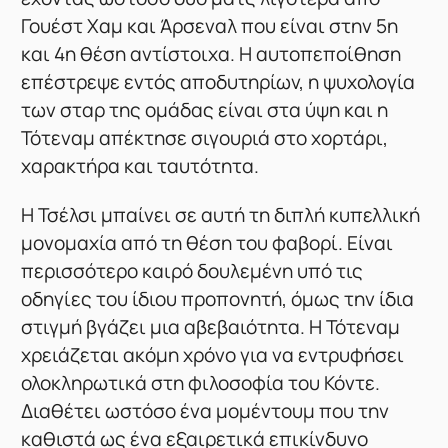
Γουέστ Χαμ και Άρσεναλ που είναι στην 5η
και 4η θέση αντίστοιχα. Η αυτοπεποίθηση
επέστρεψε εντός αποδυτηρίων, η ψυχολογία
των σταρ της ομάδας είναι στα ύψη και η
Τότεναμ απέκτησε σιγουριά στο χορτάρι,
χαρακτήρα και ταυτότητα.
Η Τσέλσι μπαίνει σε αυτή τη διπλή κυπελλική
μονομαχία από τη θέση του φαβορί. Είναι
περισσότερο καιρό δουλεμένη υπό τις
οδηγίες του ίδιου προπονητή, όμως την ίδια
στιγμή βγάζει μια αβεβαιότητα. Η Τότεναμ
χρειάζεται ακόμη χρόνο για να εντρυφήσει
ολοκληρωτικά στη φιλοσοφία του Κόντε.
Διαθέτει ωστόσο ένα μομέντουμ που την
καθιστά ως ένα εξαιρετικά επικίνδυνο