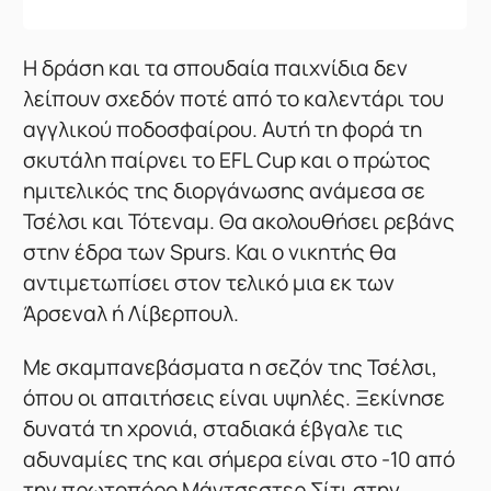
Η δράση και τα σπουδαία παιχνίδια δεν
λείπουν σχεδόν ποτέ από το καλεντάρι του
αγγλικού ποδοσφαίρου. Αυτή τη φορά τη
σκυτάλη παίρνει το EFL Cup και ο πρώτος
ημιτελικός της διοργάνωσης ανάμεσα σε
Τσέλσι και Τότεναμ. Θα ακολουθήσει ρεβάνς
στην έδρα των Spurs. Και ο νικητής θα
αντιμετωπίσει στον τελικό μια εκ των
Άρσεναλ ή Λίβερπουλ.
Με σκαμπανεβάσματα η σεζόν της Τσέλσι,
όπου οι απαιτήσεις είναι υψηλές. Ξεκίνησε
δυνατά τη χρονιά, σταδιακά έβγαλε τις
αδυναμίες της και σήμερα είναι στο -10 από
την πρωτοπόρο Μάντσεστερ Σίτι στην