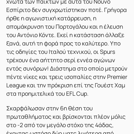
χνώτα των παικτών με αυτά του Νούνο
Εσπίριτο δεν συγχρωτίστηκαν ποτέ. Γρήγορα
ήρθε η αγωνιστική κατάρρευση, η
απομάκρυνση του Πορτογάλου και η έλευση
του Αντόνιο Κόντε. Εκεί η κατάσταση άλλαξε
ξανά, αυτή τη φορά προς το καλύτερο. Υπο
τις οδηγίες του Ιταλού τεχνικού, οι Spurs
τρέχουν ένα αήττητο σερί εννέα αγώνων
εντός συνόρων! Διάστημα στο οποίο μετρούν
πέντε νίκες και τρεις ισοπαλίες στην Premier
League και την πρόκριση επί της Γουέστ Χαμ
στα προημιτελικά του EFL Cup.
Σκαρφάλωσαν στην 6η θέση του
πρωταθλήματος και βρίσκονται πλέον μόλις
στο -2 από τον μεγάλο στόχο της 4άδας,
έχοντας ωστόσο δύο ματς λιγότερα από