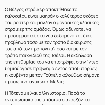
Ο Βέλγος στράικερ αποκτήθηκε το
καλοκαίρι, είναι μακράν ο καλύτερος σκόρερ
του ρόστερ και μάλλον ο μοναδικός κλασικός
στράικερ της ομάδας. Όμως αδυνατεί να
προσαρμοστεί στα νέα δεδομένα και έχει
πρόβλημα τόσο με τον τρόπο διαχείρισης
του από τον προπονητή, όσο και με τον
τρόπο παιχνιδιού της Τσέλσι. Η εκδήλωση
της επιθυμίας του να επιστρέψει στην Ίντερ
δημιούργησε πρόβλημα εντός αποδυτηρίων,
η κουβέντα με τον Τούχελ ακολούθως σήμανε
προσωρινή ανακωχή. Μύλος.
Η Τότεναμ είναι άλλη ιστορία. Παρά το
εντυπωσιακό της μπάσιμο στη σεζόν, τα