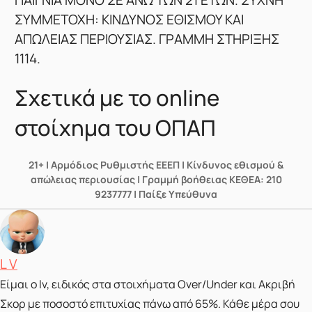
ΠΑΙΓΝΙΑ ΜΟΝΟ ΣΕ ΑΝΩ ΤΩΝ 21 ΕΤΩΝ. ΣΥΧΝΗ
ΣΥΜΜΕΤΟΧΗ: ΚΙΝΔΥΝΟΣ ΕΘΙΣΜΟΥ ΚΑΙ
ΑΠΩΛΕΙΑΣ ΠΕΡΙΟΥΣΙΑΣ. ΓΡΑΜΜΗ ΣΤΗΡΙΞΗΣ
1114.
Σχετικά με το online
στοίχημα του ΟΠΑΠ
21+ | Αρμόδιος Ρυθμιστής ΕΕΕΠ | Κίνδυνος εθισμού &
απώλειας περιουσίας | Γραμμή βοήθειας ΚΕΘΕΑ: 210
9237777 | Παίξε Υπεύθυνα
Posted by
L V
Είμαι ο lv, ειδικός στα στοιχήματα Over/Under και Ακριβή
Σκορ με ποσοστό επιτυχίας πάνω από 65%. Κάθε μέρα σου