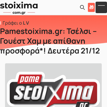
Skip to main content
🎁
To
Γράφει ο
L V
Pamestoixima.gr: Τσέλσι –
Γουέστ Χαμ με απίθανη
προσφορά*! Δευτέρα 21/12