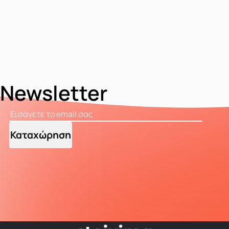
Newsletter
Καταχώρηση