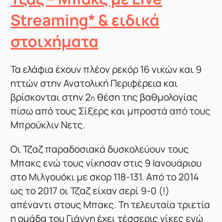
Streaming* & ειδικά
στοιχήματα
Τα ελάφια έχουν πλέον ρεκόρ 16 νικών και 9
ηττών στην Ανατολική Περιφέρεια και
βρίσκονται στην 2
θέση της βαθμολογίας
η
πίσω από τους Σίξερς και μπροστά από τους
Μπρούκλιν Νετς.
Οι Τζαζ παραδοσιακά δυσκολεύουν τους
Μπακς ενώ τους νίκησαν στις 9 Ιανουάριου
στο Μιλγουόκι με σκορ 118-131. Από το 2014
ως το 2017 οι Τζαζ είχαν σερί 9-0 (!)
απέναντι στους Μπακς. Τη τελευταία τριετία
η ομάδα του Γιάννη έχει τέσσερις νίκες ενώ