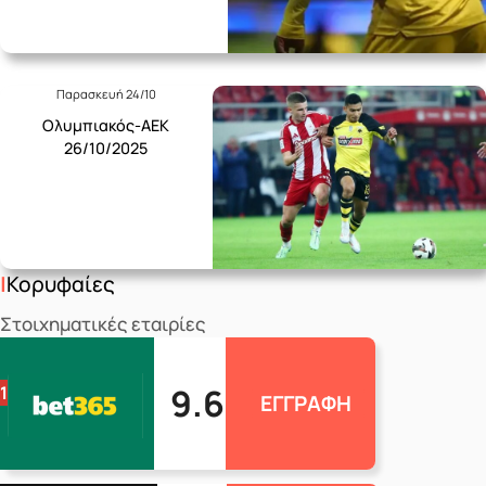
Παρασκευή 24/10
Ολυμπιακός-ΑΕΚ
26/10/2025
Κορυφαίες
Στοιχηματικές εταιρίες
9.6
1
ΕΓΓΡΑΦΗ