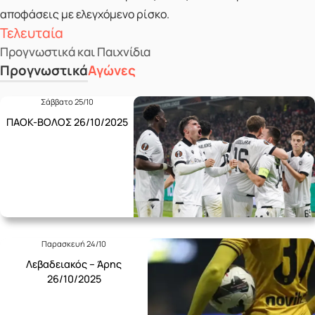
αποφάσεις με ελεγχόμενο ρίσκο.
Τελευταία
Προγνωστικά και Παιχνίδια
Προγνωστικά
Αγώνες
Σάββατο 25/10
ΠΑΟΚ-ΒΟΛΟΣ 26/10/2025
Παρασκευή 24/10
Λεβαδειακός – Άρης
26/10/2025