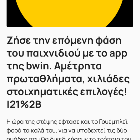
Ζήσε την επόμενη φάση
του παιχνιδιού με το app
της bwin. Αμέτρητα
πρωταθλήματα, χιλιάδες
στοιχηματικές επιλογές!
|21%2B
Η ώρα της στέψης έφτασε και το Γουέμπλεϊ
φορά τα καλά του, για να υποδεχτεί τις δύο
ομάδες που θα διεκδικήσουν το τρόπαιο του