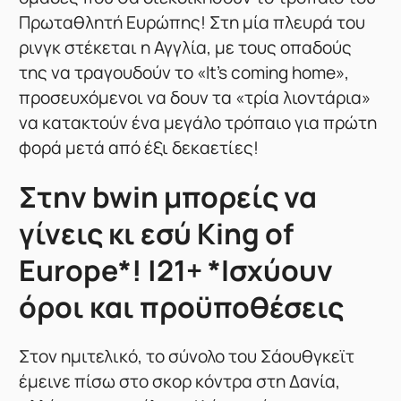
Πρωταθλητή Ευρώπης! Στη μία πλευρά του
ρινγκ στέκεται η Αγγλία, με τους οπαδούς
της να τραγουδούν το «It’s coming home»,
προσευχόμενοι να δουν τα «τρία λιοντάρια»
να κατακτούν ένα μεγάλο τρόπαιο για πρώτη
φορά μετά από έξι δεκαετίες!
Στην bwin μπορείς να
γίνεις κι εσύ King of
Europe*! |21+ *Ισχύουν
όροι και προϋποθέσεις
Στον ημιτελικό, το σύνολο του Σάουθγκεϊτ
έμεινε πίσω στο σκορ κόντρα στη Δανία,