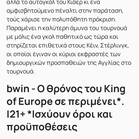
αλλά το αυτογκόλ του Κιάερ κι ένα
αμφισβητούμενο πέναλτι στην παράταση,
τούς χάρισε την πολυπόθητη πρόκριση.
Παραμένει η καλύτερη άμυνα του τουρνουά
με μόλις ένα γκολ παθητικό ως τώρα και
στηρίζεται επιθετικά στους Κέιν, Στέρλινγκ,
οι οποίοι έγιναν οι κύριοι εκφραστές των
δημιουργικών προσπαθειών της Αγγλίας στο
τουρνουά.
bwin - Ο θρόνος του King
of Europe σε περιμένει*.
|21+ *Ισχύουν όροι και
προϋποθέσεις