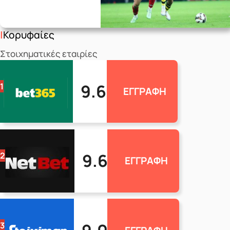
Κορυφαίες
Στοιχηματικές εταιρίες
9.6
1
ΕΓΓΡΑΦΗ
9.6
2
ΕΓΓΡΑΦΗ
3