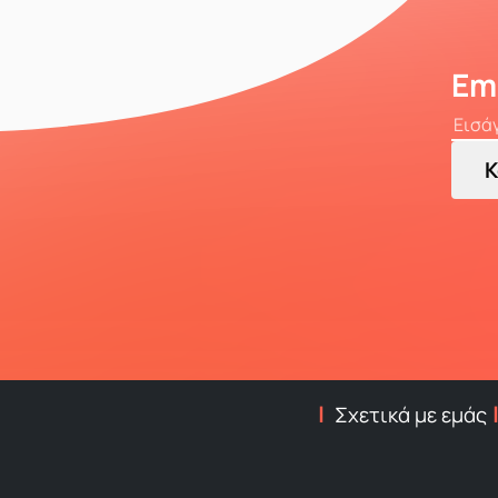
Em
Κ
Σχετικά με εμάς