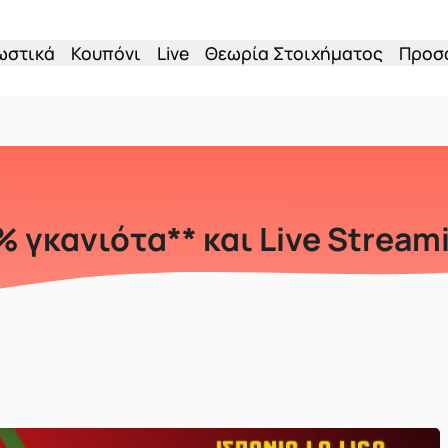
ωστικά
Κουπόνι
Live
Θεωρία Στοιχήματος
Προσ
 γκανιότα** και Live Stream