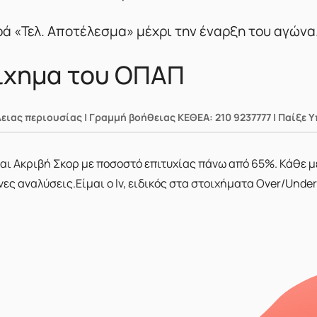
ρά «Τελ. Αποτέλεσμα» μέχρι την έναρξη του αγώνα
οίχημα του ΟΠΑΠ
λειας περιουσίας | Γραμμή βοήθειας ΚΕΘΕΑ: 210 9237777 | Παίξε 
 και Ακριβή Σκορ με ποσοστό επιτυχίας πάνω από 65%. Κάθε 
 αναλύσεις.Είμαι ο lv, ειδικός στα στοιχήματα Over/Under