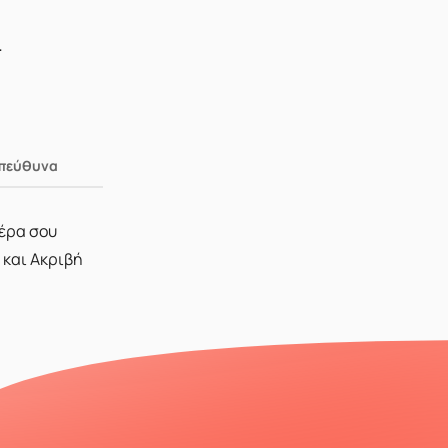
.
Υπεύθυνα
μέρα σου
 και Ακριβή