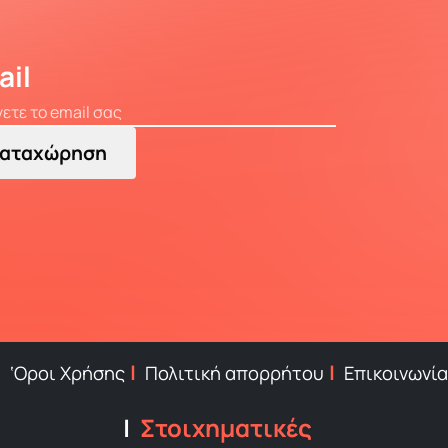
ail
αταχώρηση
‘Οροι Χρήσης
Πολιτική απορρήτου
Επικοινωνία
Στοιχηματικές