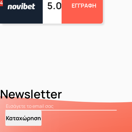
5.0
4
ΕΓΓΡΑΦΗ
Newsletter
Καταχώρηση