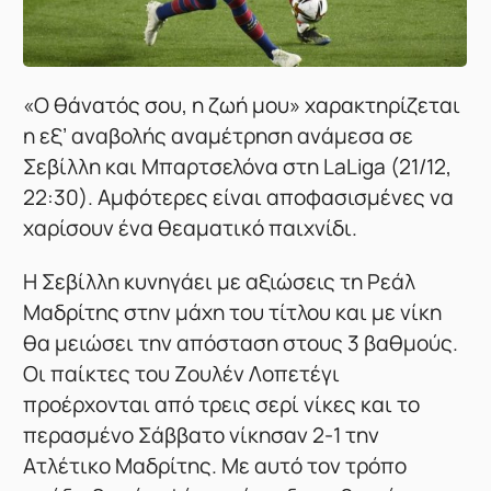
«Ο θάνατός σου, η ζωή μου» χαρακτηρίζεται
η εξ’ αναβολής αναμέτρηση ανάμεσα σε
Σεβίλλη και Μπαρτσελόνα στη LaLiga (21/12,
22:30). Αμφότερες είναι αποφασισμένες να
χαρίσουν ένα θεαματικό παιχνίδι.
Η Σεβίλλη κυνηγάει με αξιώσεις τη Ρεάλ
Μαδρίτης στην μάχη του τίτλου και με νίκη
θα μειώσει την απόσταση στους 3 βαθμούς.
Οι παίκτες του Ζουλέν Λοπετέγι
προέρχονται από τρεις σερί νίκες και το
περασμένο Σάββατο νίκησαν 2-1 την
Ατλέτικο Μαδρίτης. Με αυτό τον τρόπο