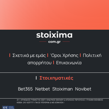
Σχετικά με εμάς
‘Οροι Χρήσης
Πολιτική
απορρήτου
Επικοινωνία
Στοιχηματικές
Bet365
Netbet
Stoiximan
Novibet
21+ | ΑΡΜΟΔΙΟΣ ΡΥΘΜΙΣΤΗΣ ΕΕΕΠ | ΚΙΝΔΥΝΟΣ ΕΘΙΣΜΟΥ & ΑΠΩΛΕΙΑΣ ΠΕΡΙΟΥΣΙΑΣ | ΓΡΑΜΜΗ ΒΟΗΘΕΙΑΣ
ΚΕΘΕΑ: 210 9237777 | ΠΑΙΞΕ ΥΠΕΥΘΥΝΑ & ΜΕ ΑΣΦΑΛΕΙΑ |