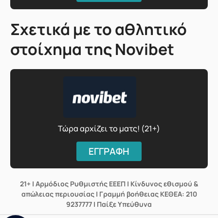
Σχετικά με το αθλητικό
στοίχημα της Novibet
Τώρα αρχίζει το ματς! (21+)
ΕΓΓΡΑΦΗ
21+ | Αρμόδιος Ρυθμιστής ΕΕΕΠ | Κίνδυνος εθισμού &
απώλειας περιουσίας | Γραμμή βοήθειας ΚΕΘΕΑ: 210
9237777 | Παίξε Υπεύθυνα