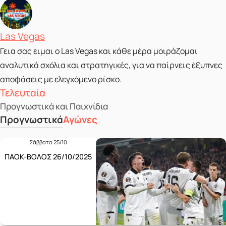
Posted by
Las Vegas
Γεια σας ειμαι ο Las Vegas και κάθε μέρα μοιράζομαι
αναλυτικά σχόλια και στρατηγικές, για να παίρνεις έξυπνες
αποφάσεις με ελεγχόμενο ρίσκο.
Τελευταία
Προγνωστικά και Παιχνίδια
Προγνωστικά
Αγώνες
Σάββατο 25/10
ΠΑΟΚ-ΒΟΛΟΣ 26/10/2025