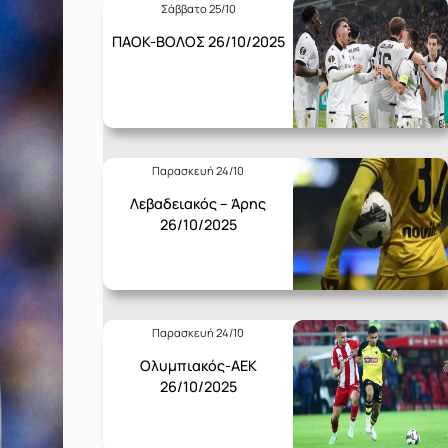
Σάββατο 25/10
ΠΑΟΚ-ΒΟΛΟΣ 26/10/2025
Παρασκευή 24/10
Λεβαδειακός – Άρης
26/10/2025
Παρασκευή 24/10
Ολυμπιακός-ΑΕΚ
26/10/2025