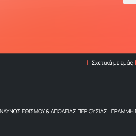
Σχετικά με εμάς
ΙΝΔΥΝΟΣ ΕΘΙΣΜΟΥ & ΑΠΩΛΕΙΑΣ ΠΕΡΙΟΥΣΙΑΣ | ΓΡΑΜΜΗ Β