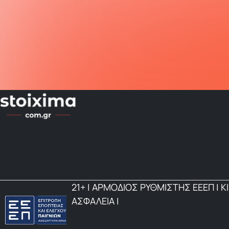
21+ | ΑΡΜΟΔΙΟΣ ΡΥΘΜΙΣΤΗΣ ΕΕΕΠ | Κ
ΑΣΦΑΛΕΙΑ |