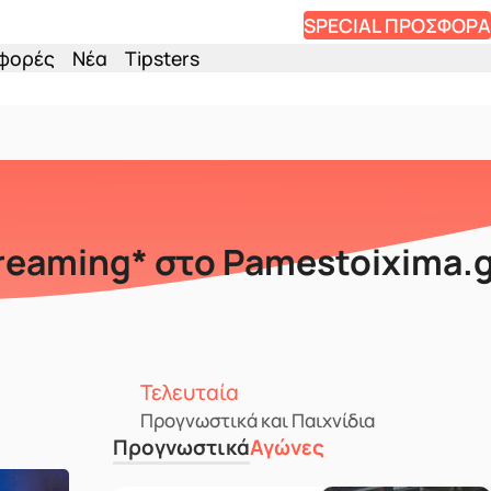
SPECIAL ΠΡΟΣΦΟΡΑ
φορές
Νέα
Tipsters
treaming* στο Pamestoixima.g
Τελευταία
Προγνωστικά και Παιχνίδια
Προγνωστικά
Αγώνες