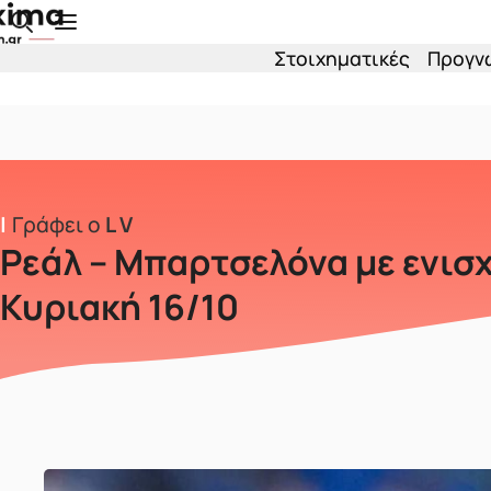
Skip to main content
Στοιχηματικές
Προγν
Γράφει ο
L V
Ρεάλ – Μπαρτσελόνα με ενισχ
Κυριακή 16/10