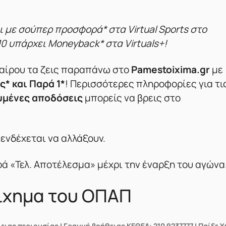
 με σούπερ προσφορά* στα Virtual Sports στο
10 υπάρχει Moneyback* στα Virtuals+!
αίρου τα ζεις παραπάνω στο
Pamestoixima.gr
με
ς* και Παρά 1*
! Περισσότερες πληροφορίες για τι
υμένες αποδόσεις
μπορείς να βρεις στο
 ενδέχεται να αλλάξουν.
ρά «Τελ. Αποτέλεσμα» μέχρι την έναρξη του αγώνα
οίχημα του ΟΠΑΠ
λειας περιουσίας | Γραμμή βοήθειας ΚΕΘΕΑ: 210 9237777 | Παίξε 