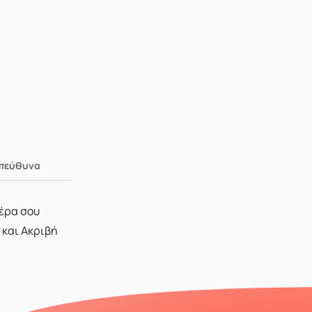
Υπεύθυνα
μέρα σου
 και Ακριβή