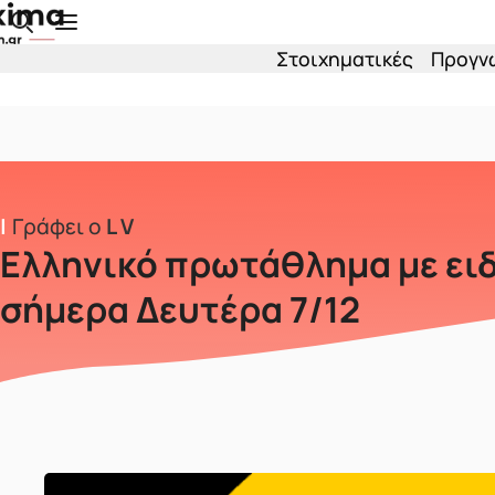
Skip to main content
Στοιχηματικές
Προγν
Γράφει ο
L V
Ελληνικό πρωτάθλημα με ειδι
σήμερα Δευτέρα 7/12