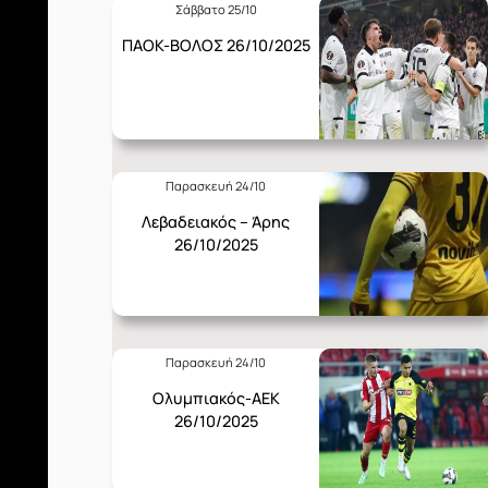
Σάββατο 25/10
ΠΑΟΚ-ΒΟΛΟΣ 26/10/2025
Παρασκευή 24/10
Λεβαδειακός – Άρης
26/10/2025
Παρασκευή 24/10
Ολυμπιακός-ΑΕΚ
26/10/2025