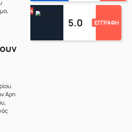
υ
μα,
4
5.0
ΕΓΓΡΑΦΗ
ύουν
ρίου.
ον Άρη
ου,
νός