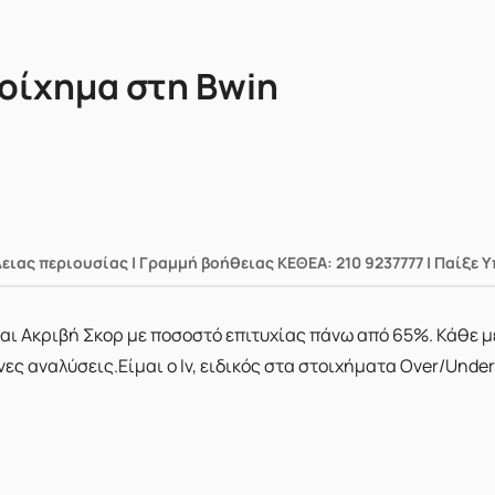
τοίχημα στη Bwin
λειας περιουσίας | Γραμμή βοήθειας ΚΕΘΕΑ: 210 9237777 | Παίξε 
 και Ακριβή Σκορ με ποσοστό επιτυχίας πάνω από 65%. Κάθε 
 αναλύσεις.Είμαι ο lv, ειδικός στα στοιχήματα Over/Under