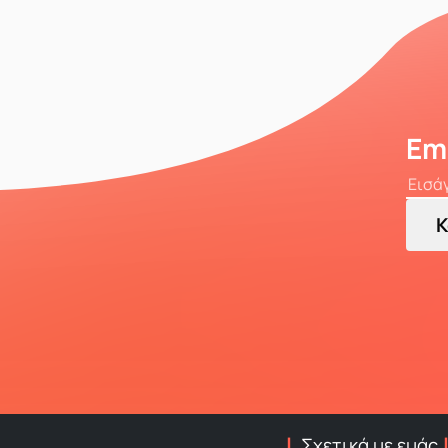
Em
Κ
Σχετικά με εμάς