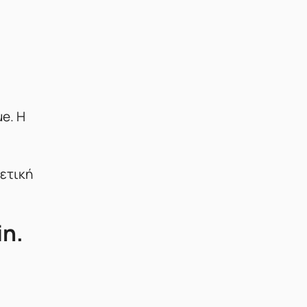
e. H
ετική
in.