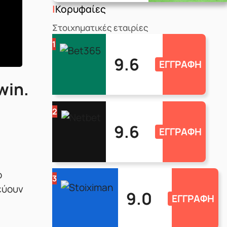
Κορυφαίες
Στοιχηματικές εταιρίες
1
9.6
ΕΓΓΡΑΦΗ
win.
2
9.6
ΕΓΓΡΑΦΗ
ο
3
εύουν
9.0
ΕΓΓΡΑΦΗ