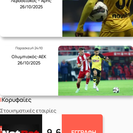
Λεβαδειακός – Άρης
26/10/2025
Παρασκευή 24/10
Ολυμπιακός-ΑΕΚ
26/10/2025
Κορυφαίες
Στοιχηματικές εταιρίες
9.6
1
ΕΓΓΡΑΦΗ