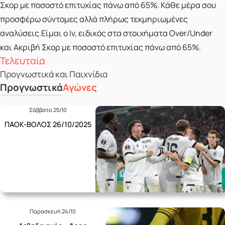
Σκορ με ποσοστό επιτυχίας πάνω από 65%. Κάθε μέρα σου
προσφέρω σύντομες αλλά πλήρως τεκμηριωμένες
αναλύσεις.Είμαι ο lv, ειδικός στα στοιχήματα Over/Under
και Ακριβή Σκορ με ποσοστό επιτυχίας πάνω από 65%.
Τελευταία
Προγνωστικά και Παιχνίδια
Προγνωστικά
Αγώνες
Σάββατο 25/10
ΠΑΟΚ-ΒΟΛΟΣ 26/10/2025
Παρασκευή 24/10