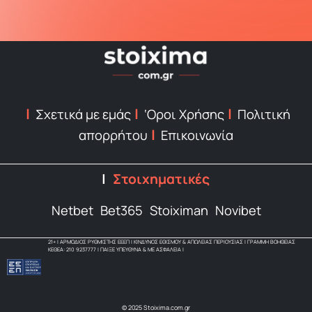
Σχετικά με εμάς
‘Οροι Χρήσης
Πολιτική
απορρήτου
Επικοινωνία
Στοιχηματικές
Netbet
Bet365
Stoiximan
Novibet
21+ | ΑΡΜΟΔΙΟΣ ΡΥΘΜΙΣΤΗΣ ΕΕΕΠ | ΚΙΝΔΥΝΟΣ ΕΘΙΣΜΟΥ & ΑΠΩΛΕΙΑΣ ΠΕΡΙΟΥΣΙΑΣ | ΓΡΑΜΜΗ ΒΟΗΘΕΙΑΣ
ΚΕΘΕΑ: 210 9237777 | ΠΑΙΞΕ ΥΠΕΥΘΥΝΑ & ΜΕ ΑΣΦΑΛΕΙΑ |
© 2025 Stoixima.com.gr