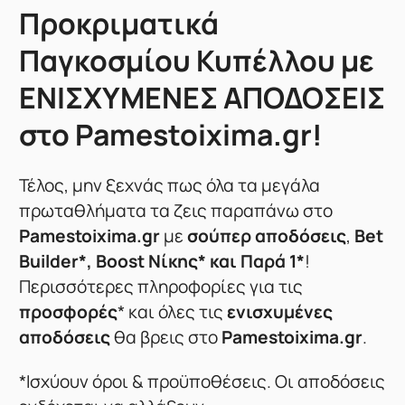
Προκριματικά
Παγκοσμίου Κυπέλλου με
ΕΝΙΣΧΥΜΕΝΕΣ ΑΠΟΔΟΣΕΙΣ
στο Pamestoixima.gr!
Τέλος, μην ξεχνάς πως όλα τα μεγάλα
πρωταθλήματα τα ζεις παραπάνω στο
Pamestoixima.gr
με
σούπερ αποδόσεις
,
Bet
Builder*, Boost Νίκης* και Παρά 1*
!
Περισσότερες πληροφορίες για τις
προσφορές
* και όλες τις
ενισχυμένες
αποδόσεις
θα βρεις στο
Pamestoixima.gr
.
*Ισχύουν όροι & προϋποθέσεις. Οι αποδόσεις