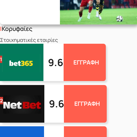
Κορυφαίες
Στοιχηματικές εταιρίες
9.6
1
ΕΓΓΡΑΦΗ
9.6
2
ΕΓΓΡΑΦΗ