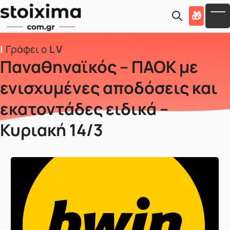
Skip to main content
🎁
To
Γράφει ο
L V
Παναθηναϊκός – ΠΑΟΚ με
ενισχυμένες αποδόσεις και
εκατοντάδες ειδικά –
Κυριακή 14/3