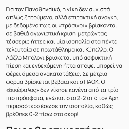
Για τον Παναθηναϊκό, η νίκη δεν συνιστά
απλώς ζητούμενο, αλλά επιτακτική ανάγκη,
με δεδομένο πως οι «πράσινοι» βρίσκονται
σε βαθιά αγωνιστική κρίση, μετρώντας
τέσσερις ήττες και μία ισοπαλία στα πέντε
τελευταία σε πρωτάθλημα και Κύπελλο. Ο
Λάζλο Μπόλονι βρίσκεται υπό ασφυκτική
πίεση και ενδεχόμενη ήττα απόψε, μπορεί να
φέρει άμεσα ανακατατάξεις. Σε μέτρια
φόρμα βρίσκεται βέβαια και ο ΠΑΟΚ. Ο
«δικέφαλος» δεν νίκησε κανένα από τα τρία
πιο πρόσφατα, ενώ και στο 2-2 από τον Άρη,
περισσότερο έσωσε την ισοπαλία, καθώς
βρέθηκε 0-2 πίσω στο σκορ!