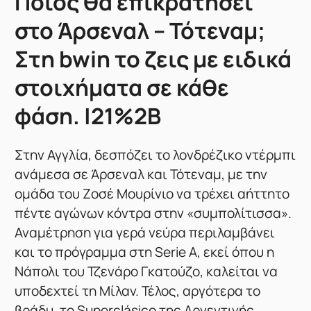
Ποιος θα επικρατήσει
στο Άρσεναλ – Τότεναμ;
Στη bwin το ζεις με ειδικά
στοιχήματα σε κάθε
φάση. |21%2B
Στην Αγγλία, δεσπόζει το λονδρέζικο ντέρμπι
ανάμεσα σε Άρσεναλ και Τότεναμ, με την
ομάδα του Ζοσέ Μουρίνιο να τρέχει αήττητο
πέντε αγώνων κόντρα στην «συμπολίτισσα».
Αναμέτρηση για γερά νεύρα περιλαμβάνει
και το πρόγραμμα στη Serie A, εκεί όπου η
Νάπολι του Τζενάρο Γκατούζο, καλείται να
υποδεχτεί τη Μίλαν. Τέλος, αργότερα το
βράδυ, το Superclásico της Αργεντινής