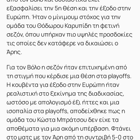
εξασφαλίσει την 5η θέση και την έξοδο στην
Ευρώπη. Ήταν ο μίνιμουμ στόχος για την
ομάδα του Θόδωρου Καρυπίδη τη φετινή
σεζόν, όπου υπήρχαν πιο υψηλές προσδοκίες
τις οποίες δεν κατάφερε να δικαιώσει ο
Άρης.
Για τον Βόλο η σεζόν ήταν επιτυχημένη από
τη στιγμή που κέρδισε μια θέση στα playoffs.
Η κουβέντα για έξοδο στην Ευρώπη ήταν
ρεαλιστική στο ξεκίνημα της διαδικασίας,
ωστόσο με απολογισμό έξι ήττες και μια
ισοπαλία στα playoffs, αποδείχθηκε πως η
ομάδα του Κώστα Μπράτσου δεν είχε τα
αποθέματα για μια ακόμη υπέρβαση. Φτάνει
στο ματς με τον Άρη από τη συντριβή 5-0 στο