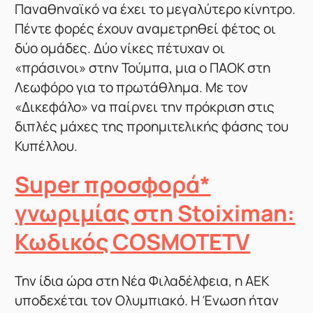
Παναθηναϊκό να έχει το μεγαλύτερο κίνητρο.
Πέντε φορές έχουν αναμετρηθεί φέτος οι
δύο ομάδες. Δύο νίκες πέτυχαν οι
«πράσινοι» στην Τούμπα, μια ο ΠΑΟΚ στη
Λεωφόρο για το πρωτάθλημα. Με τον
«Δικεφάλο» να παίρνει την πρόκριση στις
διπλές μάχες της προημιτελικής φάσης του
Κυπέλλου.
Super προσφορά*
γνωριμίας στη Stoiximan:
Κωδικός COSMOTETV
Την ίδια ώρα στη Νέα Φιλαδέλφεια, η ΑΕΚ
υποδεχέται τον Ολυμπιακό. Η Ένωση ήταν