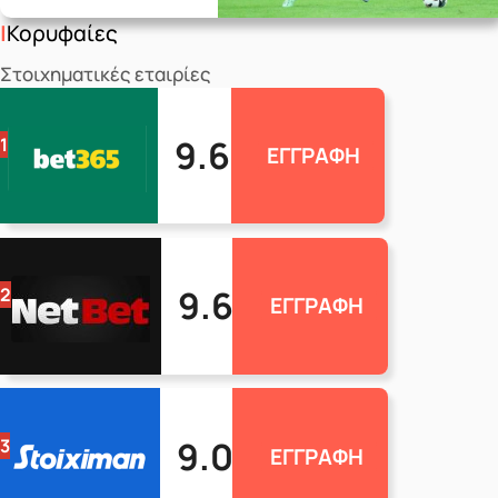
Κορυφαίες
Στοιχηματικές εταιρίες
9.6
1
ΕΓΓΡΑΦΗ
9.6
2
ΕΓΓΡΑΦΗ
9.0
3
ΕΓΓΡΑΦΗ