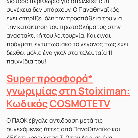
ωστόσο περιθώρια για απώλειες στη
συνέχεια δεν υπάρχουν. Ο Παναθηναϊκός
έχει στηρίξει όλη την προσπάθεια του για
την κατάκτηση του πρωταθλήματος στην
ανασταλτική του λειτουργία. Και είναι
πράγματι εντυπωσιακό το γεγονός πως έχει
δεχθεί μόλις ένα γκολ στα τελευταία 11
παιχνίδια του!
Super προσφορά*
γνωριμίας στη Stoiximan:
Κωδικός COSMOTETV
Ο ΠΑΟΚ έβγαλε αντίδραση μετά τις
συνεχόμενες ήττες από Παναθηναϊκό και
ΑΕΚ επικρατώντας 3-2 του Άρη, σε ένα