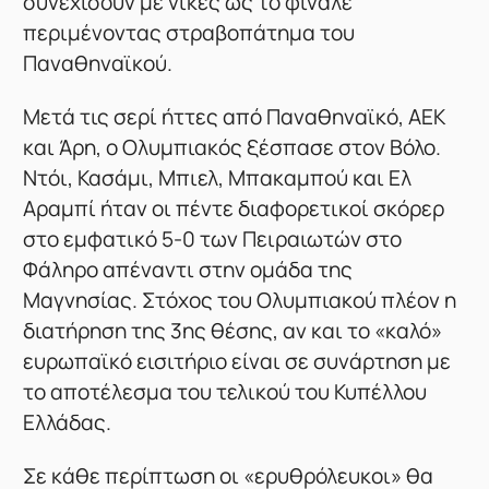
συνεχίσουν με νίκες ως το φινάλε
περιμένοντας στραβοπάτημα του
Παναθηναϊκού.
Μετά τις σερί ήττες από Παναθηναϊκό, ΑΕΚ
και Άρη, ο Ολυμπιακός ξέσπασε στον Βόλο.
Ντόι, Κασάμι, Μπιελ, Μπακαμπού και Ελ
Αραμπί ήταν οι πέντε διαφορετικοί σκόρερ
στο εμφατικό 5-0 των Πειραιωτών στο
Φάληρο απέναντι στην ομάδα της
Μαγνησίας. Στόχος του Ολυμπιακού πλέον η
διατήρηση της 3ης θέσης, αν και το «καλό»
ευρωπαϊκό εισιτήριο είναι σε συνάρτηση με
το αποτέλεσμα του τελικού του Κυπέλλου
Ελλάδας.
Σε κάθε περίπτωση οι «ερυθρόλευκοι» θα