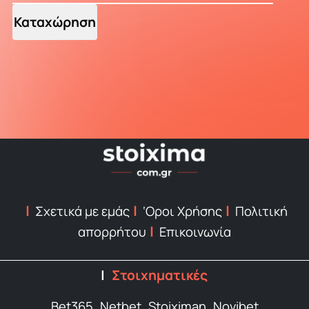
Καταχώρηση
Σχετικά με εμάς
‘Οροι Χρήσης
Πολιτική
απορρήτου
Επικοινωνία
Στοιχηματικές
Bet365
Netbet
Stoiximan
Novibet