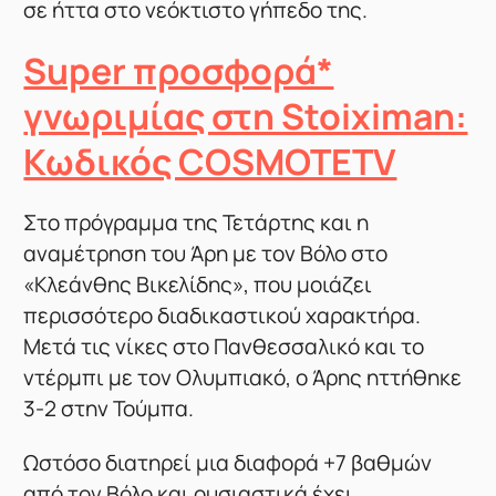
σε ήττα στο νεόκτιστο γήπεδο της.
Super προσφορά*
γνωριμίας στη Stoiximan:
Κωδικός COSMOTETV
Στο πρόγραμμα της Τετάρτης και η
αναμέτρηση του Άρη με τον Βόλο στο
«Κλεάνθης Βικελίδης», που μοιάζει
περισσότερο διαδικαστικού χαρακτήρα.
Μετά τις νίκες στο Πανθεσσαλικό και το
ντέρμπι με τον Ολυμπιακό, ο Άρης ηττήθηκε
3-2 στην Τούμπα.
Ωστόσο διατηρεί μια διαφορά +7 βαθμών
από τον Βόλο και ουσιαστικά έχει