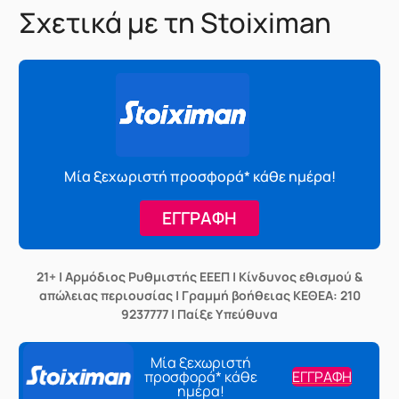
Σχετικά με τη Stoiximan
Μία ξεχωριστή προσφορά* κάθε ημέρα!
ΕΓΓΡΑΦΗ
21+ | Αρμόδιος Ρυθμιστής ΕΕΕΠ | Κίνδυνος εθισμού &
απώλειας περιουσίας | Γραμμή βοήθειας ΚΕΘΕΑ: 210
9237777 | Παίξε Υπεύθυνα
Μία ξεχωριστή
προσφορά* κάθε
ΕΓΓΡΑΦΗ
ημέρα!