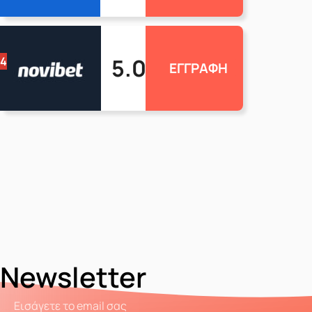
5.0
4
ΕΓΓΡΑΦΗ
Newsletter