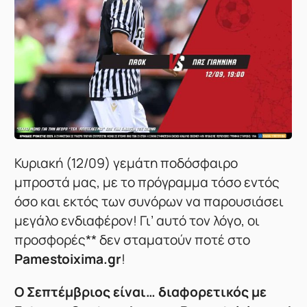
Κυριακή (12/09) γεμάτη ποδόσφαιρο
μπροστά μας, με το πρόγραμμα τόσο εντός
όσο και εκτός των συνόρων να παρουσιάσει
μεγάλο ενδιαφέρον! Γι’ αυτό τον λόγο, οι
προσφορές** δεν σταματούν ποτέ στο
Pamestoixima.gr
!
Ο Σεπτέμβριος είναι… διαφορετικός με