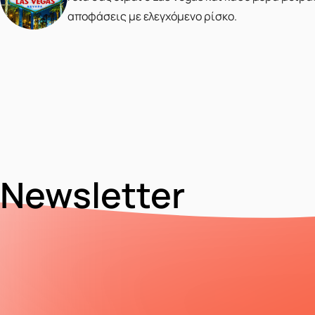
αποφάσεις με ελεγχόμενο ρίσκο.
Newsletter