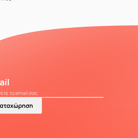
ail
αταχώρηση