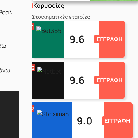
Κορυφαίες
 Ρεάλ
Στοιχηματικές εταιρίες
1
9.6
ΕΓΓΡΑΦΗ
ίσω
2
πάνω
9.6
ΕΓΓΡΑΦΗ
3
9.0
ΕΓΓΡΑΦΗ