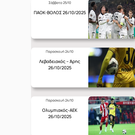
Σάββατο 25/10
ΠΑΟΚ-ΒΟΛΟΣ 26/10/2025
Παρασκευή 24/10
Λεβαδειακός – Άρης
26/10/2025
Παρασκευή 24/10
Ολυμπιακός-ΑΕΚ
26/10/2025