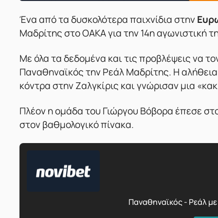
Έ
να από τα δυσκολότερα παιχνίδια στην
Ευρ
Μαδρίτης στο ΟΑΚΑ για την 14η αγωνιστική τη
Με όλα τα δεδομένα και τις προβλέψεις να τ
Παναθηναϊκός την Ρεάλ Μαδρίτης. Η αλήθεια 
κόντρα στην Ζαλγκίρις και γνώρισαν μια «κακ
Πλέον η ομάδα του Γιώργου Βόβορα έπεσε στ
στον βαθμολογικό πίνακα.
Παναθηναϊκός - Ρεάλ με