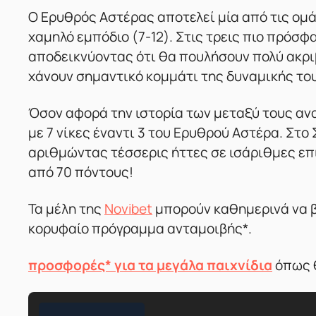
Ο Ερυθρός Αστέρας αποτελεί μία από τις ομ
χαμηλό εμπόδιο (7-12). Στις τρεις πιο πρόσφ
αποδεικνύοντας ότι θα πουλήσουν πολύ ακριβ
χάνουν σημαντικό κομμάτι της δυναμικής του
Όσον αφορά την ιστορία των μεταξύ τους αν
με 7 νίκες έναντι 3 του Ερυθρού Αστέρα. Στο 
αριθμώντας τέσσερις ήττες σε ισάριθμες επ
από 70 πόντους!
Τα μέλη της
Novibet
μπορούν καθημερινά να 
κορυφαίο πρόγραμμα ανταμοιβής*.
προσφορές* για τα μεγάλα παιχνίδια
όπως θ