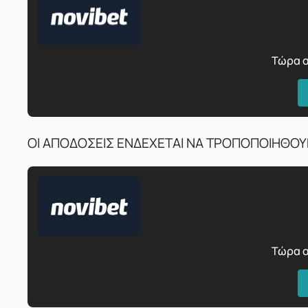
Τώρα α
ΟΙ ΑΠΟΔΟΣΕΙΣ ΕΝΔΕΧΕΤΑΙ ΝΑ ΤΡΟΠΟΠΟΙΗΘΟΥ
Τώρα α