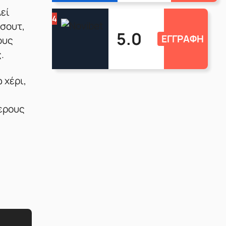
εί
4
 σουτ,
5.0
ΕΓΓΡΑΦΗ
ους
.
 χέρι,
ερους