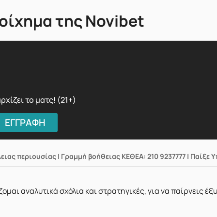
τοίχημα της Novibet
ρχίζει το ματς! (21+)
ΕΓΓΡΑΦΗ
λειας περιουσίας | Γραμμή βοήθειας ΚΕΘΕΑ: 210 9237777 | Παίξε 
άζομαι αναλυτικά σχόλια και στρατηγικές, για να παίρνεις έξ