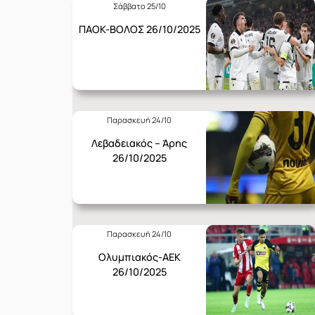
Σάββατο 25/10
ΠΑΟΚ-ΒΟΛΟΣ 26/10/2025
Παρασκευή 24/10
Λεβαδειακός – Άρης
26/10/2025
Παρασκευή 24/10
Ολυμπιακός-ΑΕΚ
26/10/2025