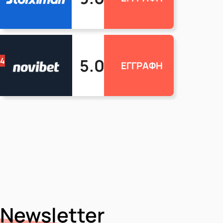
5.0
4
ΕΓΓΡΑΦΗ
Newsletter