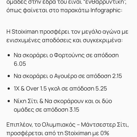
ομάδες στην έδρα του είναι “ενθαρρυντική”,
όπως φαίνεται στο παρακάτω Infographic:
Η Stoiximan προσφέρει τον μεγάλο αγώνα με
ενισχυμένες αποδόσεις και συγκεκριμένα:
Να σκοράρει ο Φορτούνης σε απόδοση
6.05
Να σκοράρει ο Αγουέρο σε απόδοση 2.15
1X & Over 1.5 γκολ σε απόδοση 5.25
Νίκη Σίτι & Να σκοράρουν και οι δύο
ομάδες σε απόδοση 3.15
Επιπλέον, το Ολυμπιακός – Μάντσεστερ Σίτι,
προσφέρεται από τη Stoiximan με 0%