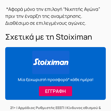
*Αφορά μόνο την επιλογή “Νικητής Αγώνα”
πριν την έναρξη της αναμέτρησης.
Διαθέσιμο σε επιλεγμένους αγώνες.
Σχετικά με τη Stoiximan
Μία ξεχωριστή προσφορά* κάθε ημέρα!
ΕΓΓΡΑΦΗ
21+ | Αρμόδιος Ρυθμιστής ΕΕΕΠ | Κίνδυνος εθισμού &