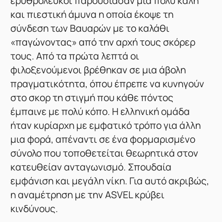
ερυθρόλευκοι παρουσίασαν μια πολύ καλή
και πιεστική άμυνα η οποία έκοψε τη
σύνδεση των Βαυαρών με το καλάθι
«παγώνοντας» από την αρχή τους σκόρερ
τους. Από τα πρώτα λεπτά οι
φιλοξενούμενοι βρέθηκαν σε μια άβολη
πραγματικότητα, όπου έπρεπε να κυνηγούν
στο σκορ τη στιγμή που κάθε πόντος
έμπαινε με πολύ κόπο. Η ελληνική ομάδα
ήταν κυρίαρχη με εμφατικό τρόπο για άλλη
μια φορά, απέναντι σε ένα φορμαρισμένο
σύνολο που τοποθετείται θεωρητικά στον
κατευθείαν ανταγωνισμό. Σπουδαία
εμφάνιση και μεγάλη νίκη. Για αυτό ακριβώς,
η αναμέτρηση με την ASVEL κρύβει
κινδύνους.