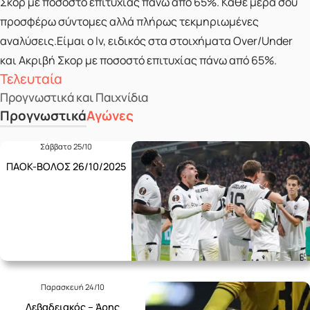
Σκορ με ποσοστό επιτυχίας πάνω από 65%. Κάθε μέρα σου
προσφέρω σύντομες αλλά πλήρως τεκμηριωμένες
αναλύσεις.Είμαι ο lv, ειδικός στα στοιχήματα Over/Under
και Ακριβή Σκορ με ποσοστό επιτυχίας πάνω από 65%.
Τελευταία
Προγνωστικά και Παιχνίδια
Προγνωστικά
Αγώνες
Σάββατο 25/10
ΠΑΟΚ-ΒΟΛΟΣ 26/10/2025
Παρασκευή 24/10
Λεβαδειακός – Άρης