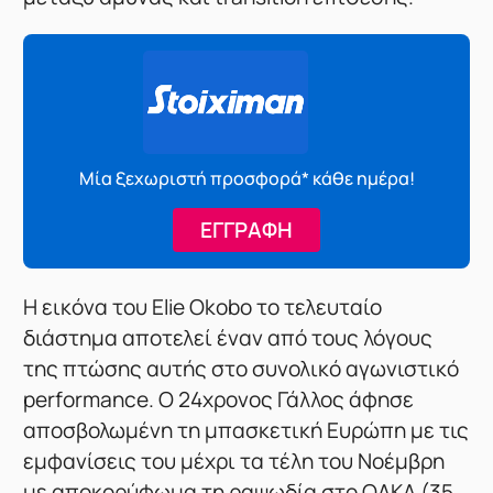
Μία ξεχωριστή προσφορά* κάθε ημέρα!
ΕΓΓΡΑΦΗ
Η εικόνα του Elie Okobo το τελευταίο
διάστημα αποτελεί έναν από τους λόγους
της πτώσης αυτής στο συνολικό αγωνιστικό
performance. Ο 24χρονος Γάλλος άφησε
αποσβολωμένη τη μπασκετική Ευρώπη με τις
εμφανίσεις του μέχρι τα τέλη του Νοέμβρη
με αποκορύφωμα τη ραψωδία στο ΟΑΚΑ (35