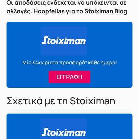
Οι αποδόσεις ενδέχεται να υπόκεινται σε
αλλαγές. Ηοοpfellas για το Stoiximan Blog
Μία ξεχωριστή προσφορά* κάθε ημέρα!
ΕΓΓΡΑΦΗ
Σχετικά με τη Stoiximan