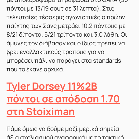
πόντοι με 13/19 σουτ σε 31 λεπτά). Στις
τελευταίες τέσσερις αγωνιστικές ο πρώην
παίχτης των Σανς μετράει 10.2 πόντους με
8/21 δίποντα, 5/21 τρίποντα και 3.0 λάθη. Οι
άμυνες τον διάβασαν και ο ίδιος πρέπει να
βρει εναλλακτικούς τρόπους για να
μπορέσει πάλι να παράγει στα standards
που το έκανε αρχικά.
Tyler Dorsey 11%2B
πόντοι σε απόδοση 1.70
στη Stoiximan
Πάμε όμως να δούμε μαζί μερικά σημεία
άξια σχολιασμού αναφορικά με το τακτικό