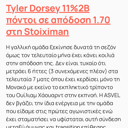
Tyler Dorsey 11%2B
πόντοι σε απόδοση 1.70
στη Stoiximan
Η γαλλική ομάδα ξεκίνησε δυνατά τη σεζόν
όμως τον τελευταίο μήνα έχει κάνει κοιλιά
στην απόδοση της. Δεν είναι τυχαίο ότι
μετράει 6 ήττες (3 συνεχόμενες πλέον) στα
τελευταία 7 ματς όπου έχει κερδίσει μόνο τη
Μονακό με εκείνο το εκπληκτικό τρίποντο
του Ουίλιαμ Χάουαρντ στην εκπνοή. H ΑSVEL
δεν βγάζει την ίδια ενέργεια με την ομάδα
που είδαμε στις πρώτες αγωνιστικές ενώ
έχει σταματήσει να υφίσταται αυτή σύνδεση
μεταξύ άμυνας και transition επίθεσης.