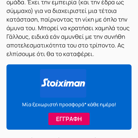
ομάδα. Έχει την εμπειρία (και την έδρα ως
σύμμαχο) για να διαχειριστεί μια τέτοια
κατάσταση, παίρνοντας τη νίκη με όπλο την
άμυνα του. Μπορεί να κρατήσει χαμηλά τους
Γάλλους, ειδικά εάν αμυνθεί με την συνήθη
αποτελεσματικότητα του στο τρίποντο. Ας
ελπίσουμε ότι θα το καταφέρει.
Μία ξεχωριστή προσφορά* κάθε ημέρα!
ΕΓΓΡΑΦΗ