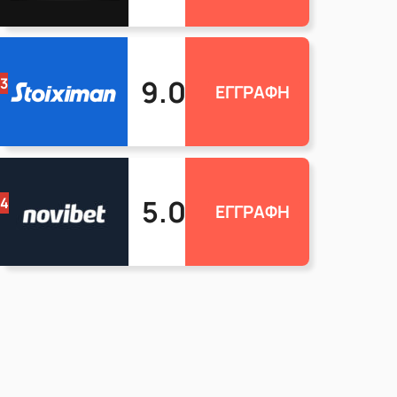
9.0
3
ΕΓΓΡΑΦΗ
5.0
4
ΕΓΓΡΑΦΗ