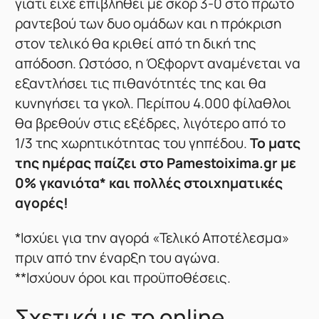
γιατί είχε επιβληθεί με σκορ 3-0 στο πρώτο
ραντεβού των δυο ομάδων και η πρόκριση
στον τελικό θα κριθεί από τη δική της
απόδοση. Ωστόσο, η Όξφορντ αναμένεται να
εξαντλήσει τις πιθανότητές της και θα
κυνηγήσει τα γκολ. Περίπου 4.000 φίλαθλοι
θα βρεθούν στις εξέδρες, λιγότερο από το
1/3 της χωρητικότητας του γηπέδου.
Το
ματς
της ημέρας παίζει στο Pamestoixima.gr με
0% γκανιότα* και πολλές στοιχηματικές
αγορές!
*Ισχύει για την αγορά «Τελικό Αποτέλεσμα»
πριν από την έναρξη του αγώνα.
**Ισχύουν όροι και προϋποθέσεις.
Σχετικά με το online