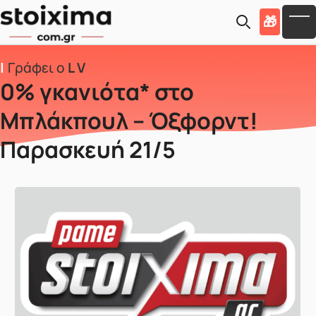
Skip to main content
🎁
To
Γράφει ο
L V
0% γκανιότα* στο
Μπλάκπουλ – Όξφορντ!
Παρασκευή 21/5