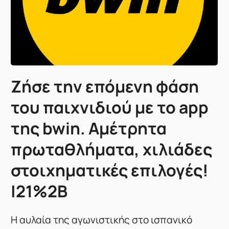
Ζήσε την επόμενη φάση
του παιχνιδιού με το app
της bwin. Αμέτρητα
πρωταθλήματα, χιλιάδες
στοιχηματικές επιλογές!
|21%2B
H αυλαία της αγωνιστικής στο ισπανικό