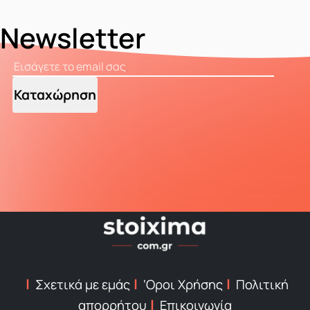
Newsletter
Καταχώρηση
Σχετικά με εμάς
‘Οροι Χρήσης
Πολιτική
απορρήτου
Επικοινωνία