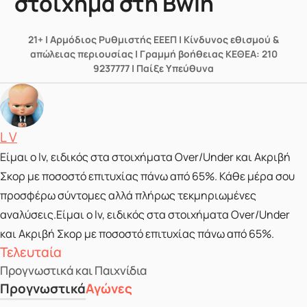
στοίχημα στη Bwin
21+ | Αρμόδιος Ρυθμιστής ΕΕΕΠ | Κίνδυνος εθισμού &
απώλειας περιουσίας | Γραμμή βοήθειας ΚΕΘΕΑ: 210
9237777 | Παίξε Υπεύθυνα
Posted by
L V
Είμαι ο lv, ειδικός στα στοιχήματα Over/Under και Ακριβή
Σκορ με ποσοστό επιτυχίας πάνω από 65%. Κάθε μέρα σου
προσφέρω σύντομες αλλά πλήρως τεκμηριωμένες
αναλύσεις.Είμαι ο lv, ειδικός στα στοιχήματα Over/Under
και Ακριβή Σκορ με ποσοστό επιτυχίας πάνω από 65%.
Τελευταία
Προγνωστικά και Παιχνίδια
Προγνωστικά
Αγώνες