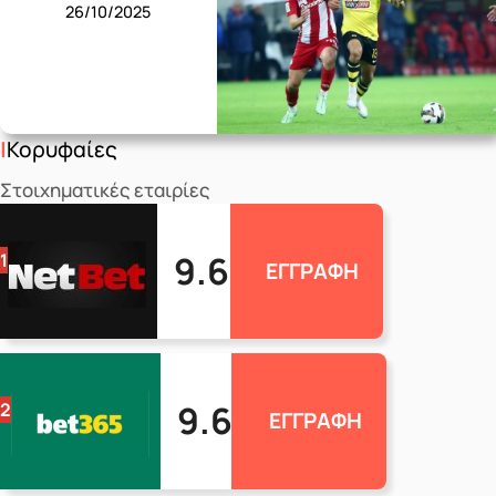
26/10/2025
Κορυφαίες
Στοιχηματικές εταιρίες
9.6
1
ΕΓΓΡΑΦΗ
9.6
2
ΕΓΓΡΑΦΗ