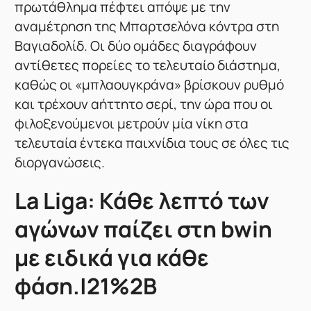
πρωτάθλημα πέφτει απόψε με την
αναμέτρηση της Μπαρτσελόνα κόντρα στη
Βαγιαδολίδ. Οι δύο ομάδες διαγράφουν
αντίθετες πορείες το τελευταίο διάστημα,
καθώς οι «μπλαουγκράνα» βρίσκουν ρυθμό
και τρέχουν αήττητο σερί, την ώρα που οι
φιλοξενούμενοι μετρούν μία νίκη στα
τελευταία έντεκα παιχνίδια τους σε όλες τις
διοργανώσεις.
La Liga: Κάθε λεπτό των
αγώνων παίζει στη bwin
με ειδικά για κάθε
φάση.|21%2B