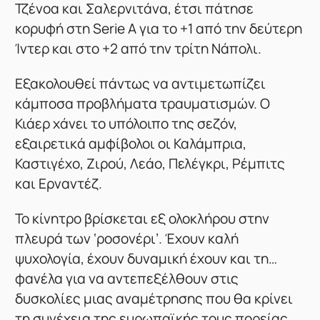
Τζένοα και Σαλερνιτάνα, έτσι πάτησε
κορυφή στη Serie A για το +1 από την δεύτερη
Ίντερ και στο +2 από την τρίτη Νάπολι.
Εξακολουθεί πάντως να αντιμετωπίζει
κάμποσα προβλήματα τραυματισμών. Ο
Κιάερ χάνει το υπόλοιπο της σεζόν,
εξαιρετικά αμφίβολοι οι Καλάμπρια,
Καστιγέχο, Ζιρού, Λεάο, Πελέγκρι, Ρέμπιτς
και Ερναντέζ.
Το κίνητρο βρίσκεται εξ ολοκλήρου στην
πλευρά των ‘ροσονέρι’. Έχουν καλή
ψυχολογία, έχουν δυναμική έχουν και τη…
φανέλα για να αντεπεξέλθουν στις
δυσκολίες μιας αναμέτρησης που θα κρίνει
τη συνέχεια της ευρωπαϊκής τους πορείας.