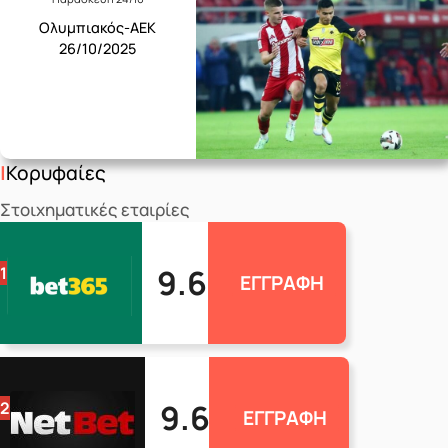
Ολυμπιακός-ΑΕΚ
26/10/2025
Κορυφαίες
Στοιχηματικές εταιρίες
9.6
1
ΕΓΓΡΑΦΗ
9.6
2
ΕΓΓΡΑΦΗ