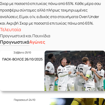
Σκορ με ποσοστό επιτυχίας πάνω από 65%. Κάθε μέρα σου
προσφέρω σύντομες αλλά πλήρως τεκμηριωμένες
αναλύσεις.Είμαι ο lv, ειδικός στα στοιχήματα Over/Under
και Ακριβή Σκορ με ποσοστό επιτυχίας πάνω από 65%.
Τελευταία
Προγνωστικά και Παιχνίδια
Προγνωστικά
Αγώνες
Σάββατο 25/10
ΠΑΟΚ-ΒΟΛΟΣ 26/10/2025
Παρασκευή 24/10