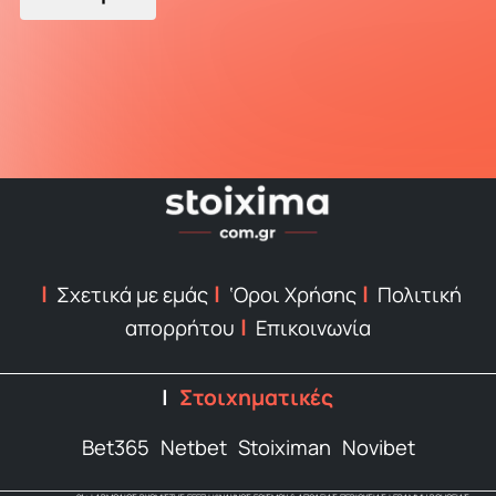
Σχετικά με εμάς
‘Οροι Χρήσης
Πολιτική
απορρήτου
Επικοινωνία
Στοιχηματικές
Bet365
Netbet
Stoiximan
Novibet