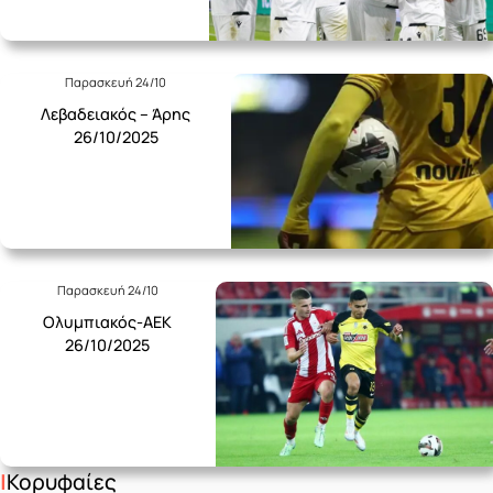
Παρασκευή 24/10
Λεβαδειακός – Άρης
26/10/2025
Παρασκευή 24/10
Ολυμπιακός-ΑΕΚ
26/10/2025
Κορυφαίες