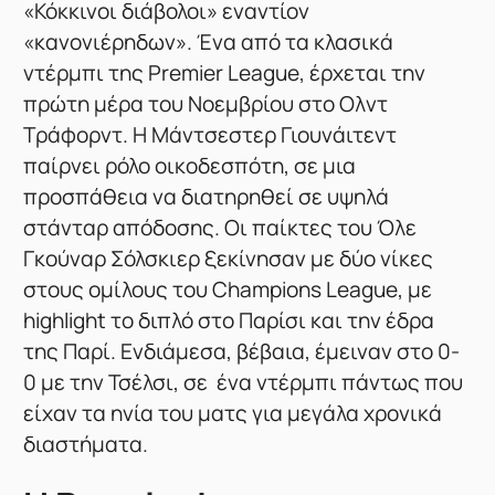
«Κόκκινοι διάβολοι» εναντίον
«κανονιέρηδων». Ένα από τα κλασικά
ντέρμπι της Premier League, έρχεται την
πρώτη μέρα του Νοεμβρίου στο Ολντ
Τράφορντ. Η Μάντσεστερ Γιουνάιτεντ
παίρνει ρόλο οικοδεσπότη, σε μια
προσπάθεια να διατηρηθεί σε υψηλά
στάνταρ απόδοσης. Οι παίκτες του Όλε
Γκούναρ Σόλσκιερ ξεκίνησαν με δύο νίκες
στους ομίλους του Champions League, με
highlight το διπλό στο Παρίσι και την έδρα
της Παρί. Ενδιάμεσα, βέβαια, έμειναν στο 0-
0 με την Τσέλσι, σε ένα ντέρμπι πάντως που
είχαν τα ηνία του ματς για μεγάλα χρονικά
διαστήματα.