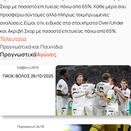
Σκορ με ποσοστό επιτυχίας πάνω από 65%. Κάθε μέρα σου
προσφέρω σύντομες αλλά πλήρως τεκμηριωμένες
αναλύσεις.Είμαι ο lv, ειδικός στα στοιχήματα Over/Under
και Ακριβή Σκορ με ποσοστό επιτυχίας πάνω από 65%.
Τελευταία
Προγνωστικά και Παιχνίδια
Προγνωστικά
Αγώνες
Σάββατο 25/10
ΠΑΟΚ-ΒΟΛΟΣ 26/10/2025
Παρασκευή 24/10