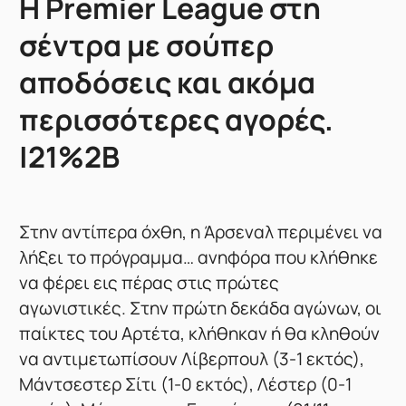
Η Premier League στη
σέντρα με σούπερ
αποδόσεις και ακόμα
περισσότερες αγορές.
|21%2B
Στην αντίπερα όχθη, η Άρσεναλ περιμένει να
λήξει το πρόγραμμα… ανηφόρα που κλήθηκε
να φέρει εις πέρας στις πρώτες
αγωνιστικές. Στην πρώτη δεκάδα αγώνων, οι
παίκτες του Αρτέτα, κλήθηκαν ή θα κληθούν
να αντιμετωπίσουν Λίβερπουλ (3-1 εκτός),
Μάντσεστερ Σίτι (1-0 εκτός), Λέστερ (0-1