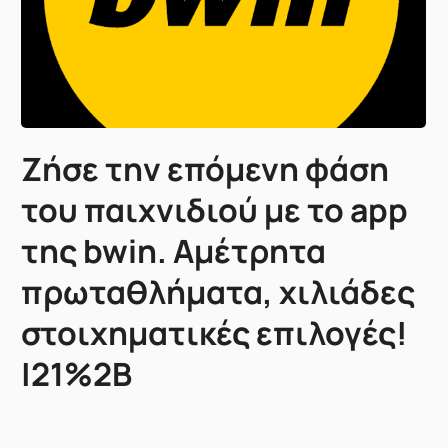
Ζήσε την επόμενη φάση
του παιχνιδιού με το app
της bwin. Αμέτρητα
πρωταθλήματα, χιλιάδες
στοιχηματικές επιλογές!
|21%2B