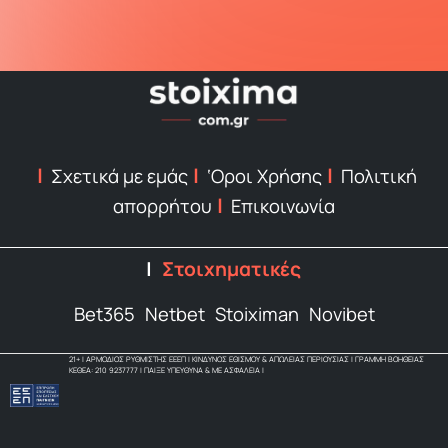
Σχετικά με εμάς
‘Οροι Χρήσης
Πολιτική
απορρήτου
Επικοινωνία
Στοιχηματικές
Bet365
Netbet
Stoiximan
Novibet
21+ | ΑΡΜΟΔΙΟΣ ΡΥΘΜΙΣΤΗΣ ΕΕΕΠ | ΚΙΝΔΥΝΟΣ ΕΘΙΣΜΟΥ & ΑΠΩΛΕΙΑΣ ΠΕΡΙΟΥΣΙΑΣ | ΓΡΑΜΜΗ ΒΟΗΘΕΙΑΣ
ΚΕΘΕΑ: 210 9237777 | ΠΑΙΞΕ ΥΠΕΥΘΥΝΑ & ΜΕ ΑΣΦΑΛΕΙΑ |