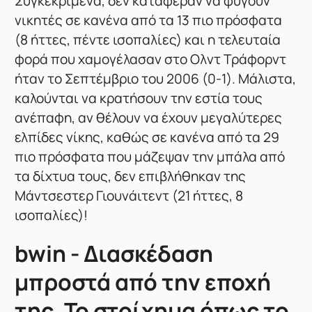
Συγκεκριμένα, δεν κατάφεραν να φύγουν
νικητές σε κανένα από τα 13 πιο πρόσφατα
(8 ήττες, πέντε ισοπαλίες) και η τελευταία
φορά που χαμογέλασαν στο Ολντ Τράφορντ
ήταν το Σεπτέμβριο του 2006 (0-1). Μάλιστα,
καλούνται να κρατήσουν την εστία τους
ανέπαφη, αν θέλουν να έχουν μεγαλύτερες
ελπίδες νίκης, καθώς σε κανένα από τα 29
πιο πρόσφατα που μάζεψαν την μπάλα από
τα δίχτυα τους, δεν επιβλήθηκαν της
Μάντσεστερ Γιουνάιτεντ (21 ήττες, 8
ισοπαλίες)!
bwin - Διασκέδαση
μπροστά από την εποχή
της. Το στοίχημα όπως το