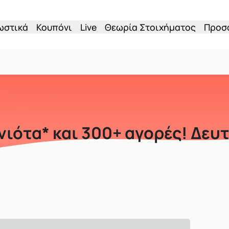
ωστικά
Κουπόνι
Live
Θεωρία Στοιχήματος
Προσ
νιότα* και 300+ αγορές! Δευ