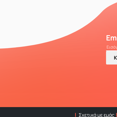
Em
Κ
Σχετικά με εμάς