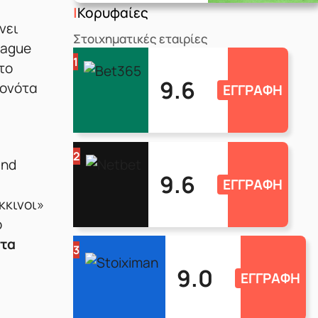
Κορυφαίες
νει
Στοιχηματικές εταιρίες
eague
1
το
9.6
γονότα
ΕΓΓΡΑΦΗ
2
and
9.6
ΕΓΓΡΑΦΗ
κκινοι»
ο
στα
3
9.0
ΕΓΓΡΑΦΗ