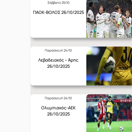
Σάββατο 25/10
ΠΑΟΚ-ΒΟΛΟΣ 26/10/2025
Παρασκευή 24/10
Λεβαδειακός – Άρης
26/10/2025
Παρασκευή 24/10
Ολυμπιακός-ΑΕΚ
26/10/2025