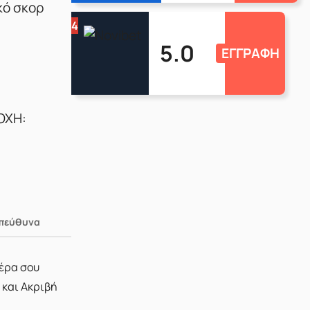
κό σκορ
4
5.0
ΕΓΓΡΑΦΗ
ΟΧΗ:
Υπεύθυνα
μέρα σου
 και Ακριβή