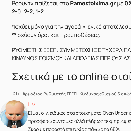
Ρόουντ» παίζεται στο
Pamestoixima.gr
με
0%
2-0, 2-2, 1-2.
*Ισχύει μόνο για την αγορά «Τελικό αποτέλε
**Ισχύουν όροι και προϋποθέσεις.
ΡΥΘΜΙΣΤΗΣ ΕΕΕΠ. ΣΥΜΜΕΤΟΧΗ ΣΕ ΤΥΧΕΡΑ ΠΑ
ΚΙΝΔΥΝΟΣ ΕΘΙΣΜΟΥ ΚΑΙ ΑΠΩΛΕΙΑΣ ΠΕΡΙΟΥΣΙΑΣ
Σχετικά με το online στ
21+ | Αρμόδιος Ρυθμιστής ΕΕΕΠ | Κίνδυνος εθισμού & απώ
Posted by
L V
Είμαι ο lv, ειδικός στα στοιχήματα Over/Under
προσφέρω σύντομες αλλά πλήρως τεκμηριωμένες
Σκορ με ποσοστό επιτυχίας πάνω από 65%.