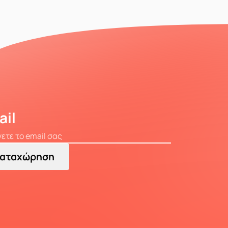
ail
αταχώρηση