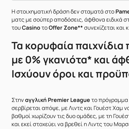
Η
στοιχηματική δράση δεν σταματά στο
Pame
ματς με σούπερ αποδόσεις, άφθονα ειδικά στ
του
Casino
το
Offer
Zone**
συνεχίζεται και 
Τα κορυφαία παιχνίδια 
με 0% γκανιότα* και άφ
Ισχύουν όροι και προϋ
Στην
αγγλική Premier
League
το πρόγραμμα 
σερβίρεται απόψε, με Λιντς και Γουέστ Χαμ 
βαθμοί χωρίζουν τις δυο ομάδες, με τη Γουέσ
και εκεί στοχεύει να βρεθεί η Λιντς του Μα