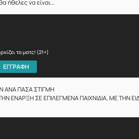
α ήθελες να είναι…
ρχίζει το ματς! (21+)
ΕΓΓΡΑΦΗ
Ν ΑΝΑ ΠΑΣΑ ΣΤΙΓΜΗ
ΤΗΝ ΕΝΑΡΞΗ ΣΕ ΕΠΙΛΕΓΜΕΝΑ ΠΑΙΧΝΙΔΙΑ, ΜΕ ΤΗΝ ΕΙ