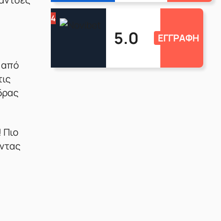
4
5.0
ΕΓΓΡΑΦΗ
ά από
τις
δρας
 Πιο
ώντας