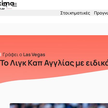
Skip to main content
Στοιχηματικές
Προγν
Γράφει ο
Las Vegas
To Λιγκ Καπ Αγγλίας με ειδικ