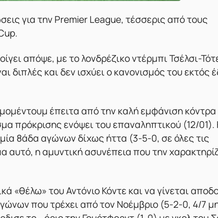
εις για την Premier League, τέσσερις από τους
Cup.
οίγει απόψε, με το λονδρέζικο ντέρμπι Τσέλσι-Τό
ναι διπλές και δεν ισχύει ο κανονισμός του εκτός 
 μομέντουμ έπειτα από την καλή εμφάνιση κόντρα
μα πρόκρισης ενόψει του επαναληπτικού (12/01).
ία 8άδα αγώνων δίχως ήττα (3-5-0, σε όλες τις
α αυτό, η αμυντική ασυνέπεια που την χαρακτηρίζ
κά «θέλω» του Αντόνιο Κόντε και να γίνεται αποδο
γώνων που τρέχει από τον Νοέμβριο (5-2-0, 4/7 μ
ρδισε το… όριο την Γουότφορντ (1-0) με γκολ του 