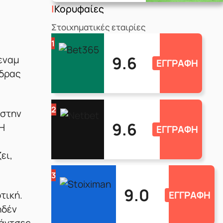
Κορυφαίες
Στοιχηματικές εταιρίες
1
9.6
τεναμ
ΕΓΓΡΑΦΗ
έδρας
2
 στην
9.6
 Η
ΕΓΓΡΑΦΗ
ει,
3
9.0
τική.
ΕΓΓΡΑΦΗ
ηδέν
Σάντσες