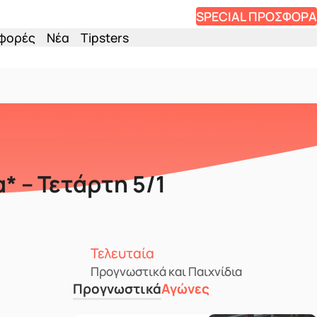
SPECIAL ΠΡΟΣΦΟΡΑ
φορές
Νέα
Tipsters
* – Τετάρτη 5/1
Τελευταία
Προγνωστικά και Παιχνίδια
Προγνωστικά
Αγώνες