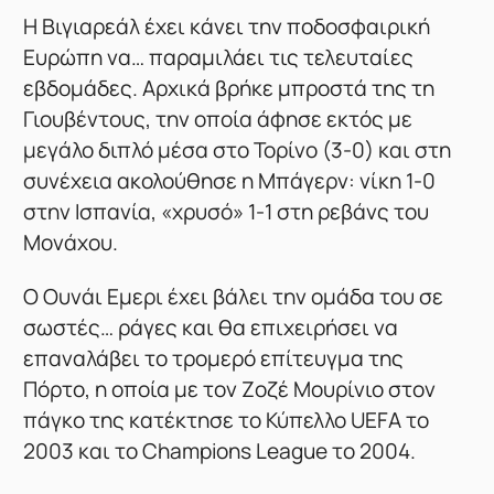
Η Βιγιαρεάλ έχει κάνει την ποδοσφαιρική
Ευρώπη να… παραμιλάει τις τελευταίες
εβδομάδες. Αρχικά βρήκε μπροστά της τη
Γιουβέντους, την οποία άφησε εκτός με
μεγάλο διπλό μέσα στο Τορίνο (3-0) και στη
συνέχεια ακολούθησε η Μπάγερν: νίκη 1-0
στην Ισπανία, «χρυσό» 1-1 στη ρεβάνς του
Μονάχου.
Ο Ουνάι Εμερι έχει βάλει την ομάδα του σε
σωστές… ράγες και θα επιχειρήσει να
επαναλάβει το τρομερό επίτευγμα της
Πόρτο, η οποία με τον Ζοζέ Μουρίνιο στον
πάγκο της κατέκτησε το Κύπελλο UEFA το
2003 και το Champions League το 2004.