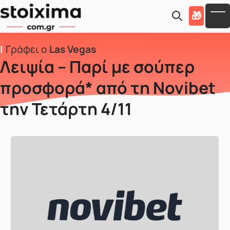
Skip to main content
🎁
To
Γράφει ο
Las Vegas
Λειψία – Παρί με σούπερ
προσφορά* από τη Novibet
την Τετάρτη 4/11