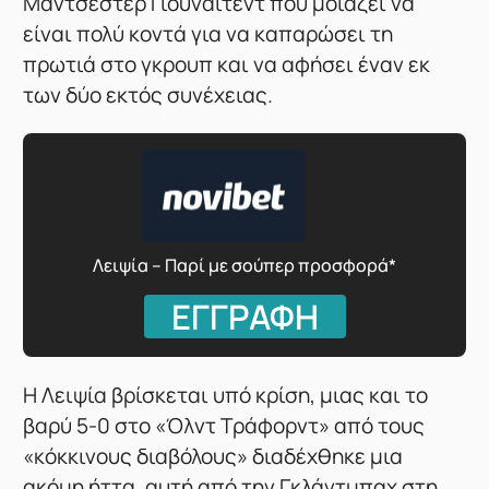
Μάντσεστερ Γιουνάιτεντ που μοιάζει να
είναι πολύ κοντά για να καπαρώσει τη
πρωτιά στο γκρουπ και να αφήσει έναν εκ
των δύο εκτός συνέχειας.
Λειψία – Παρί με σούπερ προσφορά*
ΕΓΓΡΑΦΗ
Η Λειψία βρίσκεται υπό κρίση, μιας και το
βαρύ 5-0 στο «Όλντ Τράφορντ» από τους
«κόκκινους διαβόλους» διαδέχθηκε μια
ακόμη ήττα, αυτή από την Γκλάντμπαχ στη