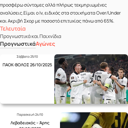
προσφέρω σύντομες αλλά πλήρως τεκμηριωμένες
αναλύσεις.Είμαι ο lv, ειδικός στα στοιχήματα Over/Under
και Ακριβή Σκορ με ποσοστό επιτυχίας πάνω από 65%.
Τελευταία
Προγνωστικά και Παιχνίδια
Προγνωστικά
Αγώνες
Σάββατο 25/10
ΠΑΟΚ-ΒΟΛΟΣ 26/10/2025
Παρασκευή 24/10
Λεβαδειακός – Άρης