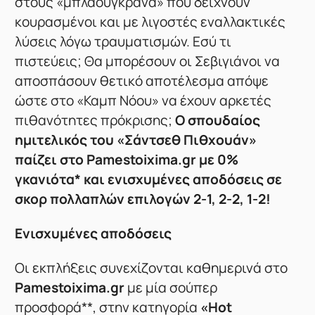
στους «μπλαουγκράνα» που δείχνουν
κουρασμένοι και με λιγοστές εναλλακτικές
λύσεις λόγω τραυματισμών. Εσύ τι
πιστεύεις; Θα μπορέσουν οι Σεβιγιάνοι να
αποσπάσουν θετικό αποτέλεσμα απόψε
ώστε στο «Καμπ Νόου» να έχουν αρκετές
πιθανότητες πρόκρισης;
Ο σπουδαίος
ημιτελικός του «Σάντσεθ Πιθχουάν»
παίζει στο Pamestoixima.gr με 0%
γκανιότα* και ενισχυμένες αποδόσεις σε
σκορ πολλαπλών επιλογών 2-1, 2-2, 1-2!
Ενισχυμένες αποδόσεις
Οι εκπλήξεις συνεχίζονται καθημερινά στο
Pamestoixima.gr
με μία σούπερ
προσφορά**, στην κατηγορία
«Hot