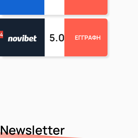
5.0
4
ΕΓΓΡΑΦΗ
Newsletter