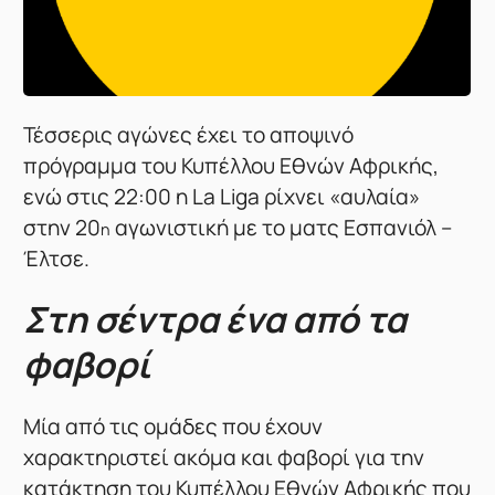
Τέσσερις αγώνες έχει το αποψινό
πρόγραμμα του Κυπέλλου Εθνών Αφρικής,
ενώ στις 22:00 η La Liga ρίχνει «αυλαία»
στην 20
αγωνιστική με το ματς Εσπανιόλ –
η
Έλτσε.
Στη σέντρα ένα από τα
φαβορί
Μία από τις ομάδες που έχουν
χαρακτηριστεί ακόμα και φαβορί για την
κατάκτηση του Κυπέλλου Εθνών Αφρικής που