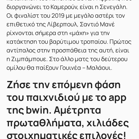
διοργανώνει το Καμερούν, είναι η Σενεγάλη.
Οι φιναλίστ του 2019 με μεγάλο αστέρι τον
επιθετικό της Λίβερπουλ, Σαντιό Μανέ
ρίχνονται σήμερα στη «μάχη» για την
κατάκτηση του βαρύτιμου τροπαίου. Πρώτος
αντίπαλος στην προσπάθεια της αυτή, είναι
η Ζιμπάμπουε. Στο άλλο ματς του δεύτερου
ομίλου θα παίξουν Γουινέα – Μαλάουι.
Ζήσε την επόμενη φάση
του παιχνιδιού με το app
της bwin. Αμέτρητα
πρωταθλήματα, χιλιάδες
στοιχηματικές επιλογές!