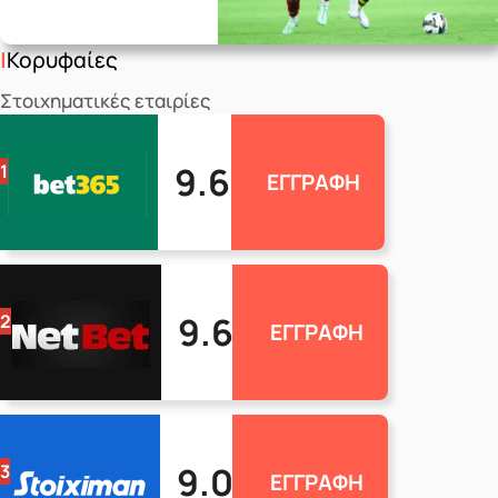
Κορυφαίες
Στοιχηματικές εταιρίες
9.6
1
ΕΓΓΡΑΦΗ
9.6
2
ΕΓΓΡΑΦΗ
9.0
3
ΕΓΓΡΑΦΗ