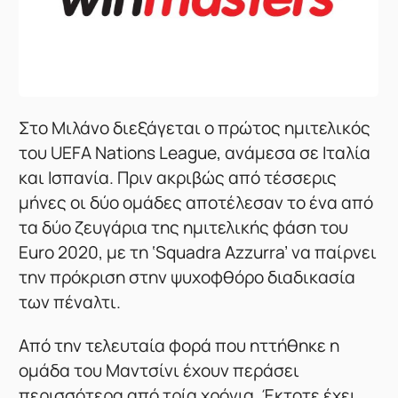
Στο Μιλάνο διεξάγεται ο πρώτος ημιτελικός
του UEFA Nations League, ανάμεσα σε Ιταλία
και Ισπανία. Πριν ακριβώς από τέσσερις
μήνες οι δύο ομάδες αποτέλεσαν το ένα από
τα δύο ζευγάρια της ημιτελικής φάση του
Euro 2020, με τη ‘Squadra Azzurra’ να παίρνει
την πρόκριση στην ψυχοφθόρο διαδικασία
των πέναλτι.
Από την τελευταία φορά που ηττήθηκε η
ομάδα του Μαντσίνι έχουν περάσει
περισσότερα από τρία χρόνια. Έκτοτε έχει