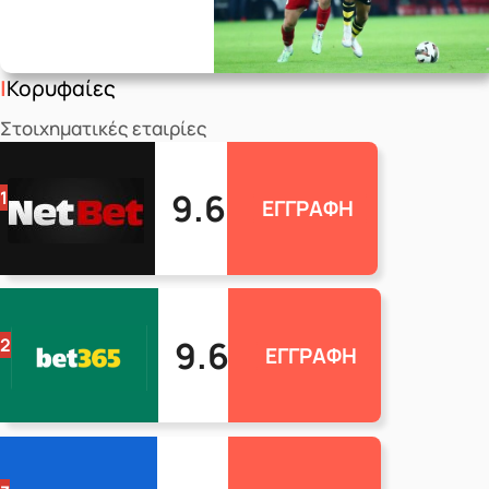
Κορυφαίες
Στοιχηματικές εταιρίες
9.6
1
ΕΓΓΡΑΦΗ
9.6
2
ΕΓΓΡΑΦΗ