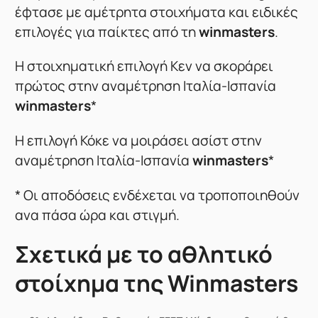
έφτασε με αμέτρητα στοιχήματα και ειδικές
επιλογές για παίκτες από τη
winmasters
.
Η στοιχηματική επιλογή Κεν να σκοράρει
πρώτος στην αναμέτρηση Ιταλία-Ισπανία
winmasters
*
Η επιλογή Κόκε να μοιράσει ασίστ στην
αναμέτρηση Ιταλία-Ισπανία
winmasters
*
* Oι αποδόσεις ενδέχεται να τροποποιηθούν
ανα πάσα ώρα και στιγμή.
Σχετικά με το αθλητικό
στοίχημα της Winmasters