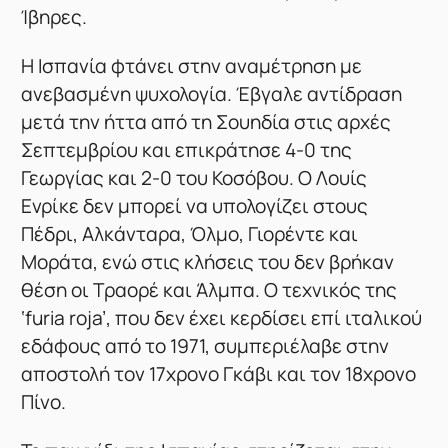
Ίβηρες.
Η Ισπανία φτάνει στην αναμέτρηση με
ανεβασμένη ψυχολογία. Έβγαλε αντίδραση
μετά την ήττα από τη Σουηδία στις αρχές
Σεπτεμβρίου και επικράτησε 4-0 της
Γεωργίας και 2-0 του Κοσόβου. Ο Λουίς
Ενρίκε δεν μπορεί να υπολογίζει στους
Πέδρι, Αλκάνταρα, Όλμο, Γιορέντε και
Μοράτα, ενώ στις κλήσεις του δεν βρήκαν
θέση οι Τραορέ και Άλμπα. Ο τεχνικός της
‘furia roja’, που δεν έχει κερδίσει επί ιταλικού
εδάφους από το 1971, συμπεριέλαβε στην
αποστολή τον 17χρονο Γκάβι και τον 18χρονο
Πίνο.