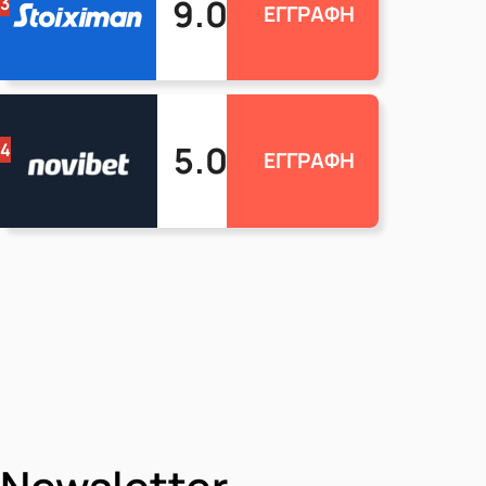
9.0
3
ΕΓΓΡΑΦΗ
5.0
4
ΕΓΓΡΑΦΗ